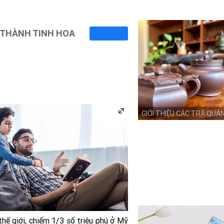
Ở THÀNH TINH HOA
GIỚI THIỆU CÁC TRÀ QUÁ
hế giới, chiếm 1/3 số triệu phú ở Mỹ