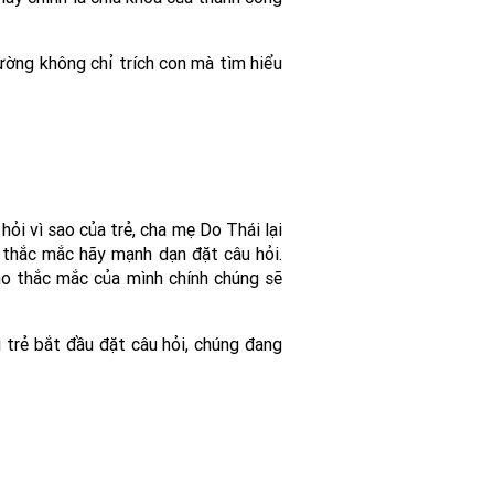
ường không chỉ trích con mà tìm hiểu
ỏi vì sao của trẻ, cha mẹ Do Thái lại
 thắc mắc hãy mạnh dạn đặt câu hỏi.
 cho thắc mắc của mình chính chúng sẽ
i trẻ bắt đầu đặt câu hỏi, chúng đang