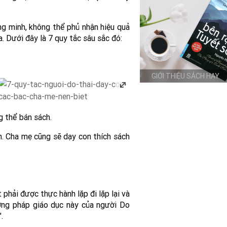
g minh, không thể phủ nhận hiệu quả
 Dưới đây là 7 quy tắc sâu sắc đó:
GIỚI THIỆU SÁCH HAY
g thể bán sách.
h. Cha mẹ cũng sẽ dạy con thích sách
ết phải được thực hành lặp đi lặp lại và
ương pháp giáo dục này của người Do
.