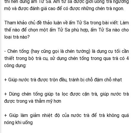
thì nên dùng ấm Tử Sa. Ấm tử sa được giới uống trà ngưỡng
mộ và được đánh giá cao để có được những chén trà ngon.
Tham khảo chủ đề thảo luận về ấm Tử Sa trong bài viết: Làm
thế nào để chọn một ấm Tử Sa phù hợp, ấm Tử Sa nào cho
loại trà nào?
- Chén tống: (hay cũng gọi là chén tướng) là dụng cụ tối cần
thiết trong bộ trà cụ, sử dụng chén tống trong qua trà có 4
công dụng:
+ Giúp nước trà được trộn đều, tránh bị chỗ đậm chỗ nhạt
+ Dùng chén tống giúp ta lọc được cặn trà, giúp nước trà
được trong và thẫm mỹ hơn
+ Giúp làm giảm nhiệt độ của nước trà để trà không quá
nóng khi uống