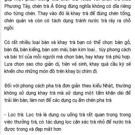
Phương Tây, chén trà Á Đông đúng nghĩa không có dĩa riêng
cho từng chén. Thay vào đó là khay trà để đúng chén tống,
chén quân và còn có tách dụng tránh nước trà rây ra chỗ
ngồi.
Có rất nhiều loại bàn và khay trà bạn có thể chọn: bàn gỗ,
bàn đá, bàn kiếng, bàn sơn mài, bàn kim loại… tùy phong cách
và bài trí của mỗi người mà chọn bàn, hay khay trà phù hợp.
Lựa chọn sao cho giản dị, tiện vệ sinh, khay quá cầu kỳ sẽ
khiến cho những món đồ trên khay bị chìm đi.
Đối với phong cách pha trà đơn giản theo kiểu Nhật, thường
không sử dụng khay trà mà sử dụng một tấm khăn dài để
trải lên bàn, làm nơi để các dụng cụ ấm chén pha trà
- Lọc trà: Lọc trà là dụng cụ uống trà rất quan trọng trong
việc thưởng trà, có tác dụng lọc cặn xác trà nhỏ để nước trà
được trong và đẹp mắt hơn