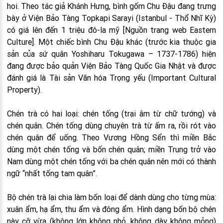
hoi. Theo tác giả Khánh Hưng, bình gốm Chu Đậu đang trưng
bày ở Viện Bảo Tàng Topkapi Sarayi (Istanbul - Thổ Nhĩ Kỳ)
có giá lên đến 1 triệu đô-la mỹ [Nguồn trang web Eastern
Culture]. Một chiếc bình Chu Đậu khác (trước kia thuộc gia
sản của sứ quân Yoshiharu Tokugawa – 1737-1786) hiện
đang được bảo quản Viện Bảo Tàng Quốc Gia Nhật và được
đánh giá là Tài sản Văn hóa Trọng yếu (Important Cultural
Property).
Chén trà có hai loại: chén tống (trại âm từ chữ tướng) và
chén quân. Chén tống dùng chuyên trà từ ấm ra, rồi rót vào
chén quân để uống. Theo Vương Hồng Sển thì miền Bắc
dùng một chén tống và bốn chén quân; miền Trung trở vào
Nam dùng một chén tống với ba chén quân nên mới có thành
ngữ “nhất tống tam quân”.
Bộ chén trà lại chia làm bốn loại để dành dùng cho từng mùa:
xuân ẩm, hạ ẩm, thu ẩm và đông ẩm. Hình dạng bốn bộ chén
này cỡ vừa (không lớn không nhỏ, không dày không mỏng)