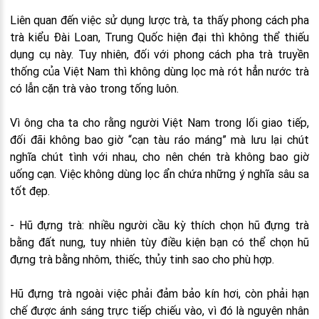
Liên quan đến việc sử dụng lược trà, ta thấy phong cách pha
trà kiểu Đài Loan, Trung Quốc hiện đại thì không thể thiếu
dụng cụ này. Tuy nhiên, đối với phong cách pha trà truyền
thống của Việt Nam thì không dùng lọc mà rót hẳn nước trà
có lẫn cặn trà vào trong tống luôn.
Vì ông cha ta cho rằng người Việt Nam trong lối giao tiếp,
đối đãi không bao giờ “cạn tàu ráo máng” mà lưu lại chút
nghĩa chút tình với nhau, cho nên chén trà không bao giờ
uống cạn. Việc không dùng lọc ẩn chứa những ý nghĩa sâu sa
tốt đẹp.
- Hũ đựng trà: nhiều người cầu kỳ thích chọn hũ đựng trà
bằng đất nung, tuy nhiên tùy điều kiện bạn có thể chọn hũ
đựng trà bằng nhôm, thiếc, thủy tinh sao cho phù hợp.
Hũ đựng trà ngoài việc phải đảm bảo kín hơi, còn phải hạn
chế được ánh sáng trực tiếp chiếu vào, vì đó là nguyên nhân