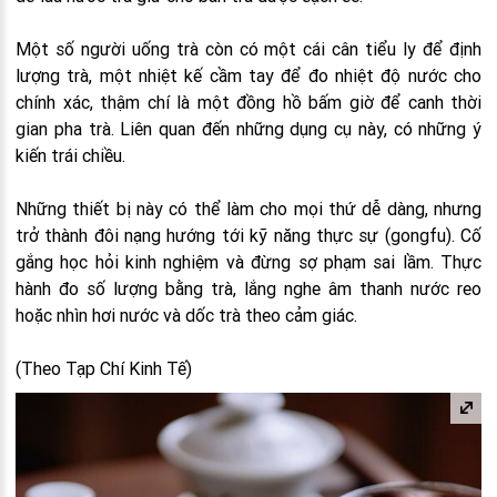
Một số người uống trà còn có một cái cân tiểu ly để định
lượng trà, một nhiệt kế cầm tay để đo nhiệt độ nước cho
chính xác, thậm chí là một đồng hồ bấm giờ để canh thời
gian pha trà. Liên quan đến những dụng cụ này, có những ý
kiến trái chiều.
Những thiết bị này có thể làm cho mọi thứ dễ dàng, nhưng
trở thành đôi nạng hướng tới kỹ năng thực sự (gongfu). Cố
gắng học hỏi kinh nghiệm và đừng sợ phạm sai lầm. Thực
hành đo số lượng bằng trà, lắng nghe âm thanh nước reo
hoặc nhìn hơi nước và dốc trà theo cảm giác.
(Theo Tạp Chí Kinh Tế)