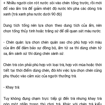
+ Nhiều người còn rót nước sôi vào chén tống trước, rồi mới
đổ vào ấm trà để giảm nhiệt độ nước khi pha các dòng trà
xanh (trà xanh pha nước dưới 90 độ)
Dung tích tống nên lựa chọn theo dung tích của ấm, nên
chọn tống thủy tinh hoặc trắng sứ để dễ quan sát màu nước.
- Chén quân: lựa chọn chén quân sao cho phù hợp với màu
của ấm để đảm bảo sự đồng bộ, ấm tử sa thì dùng chén tử
sa, ấm sành sứ thì dùng chén sành sứ.
Chén trà còn phải phù hợp với loại trà, hợp với mùa hoặc thời
tiết tại thời điểm dùng chén, đôi khi việc lựa chọn chén cũng
phụ thuộc vào cảm xúc của người thưởng trà.
- Khay trà:
Tuy không đụng chạm trực tiếp gì đến trà nhưng khay trà
góp một phần trong thú chơi trà. Khác với chén trà kiểu