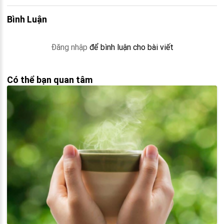
Bình Luận
Đăng nhập
để bình luận cho bài viết
Có thể bạn quan tâm