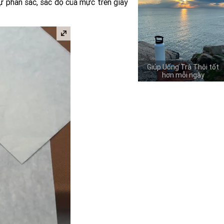
sự phân sắc, sắc độ của mực trên giấy
Giúp Uống Trà Thôi tốt
hơn mỗi ngày