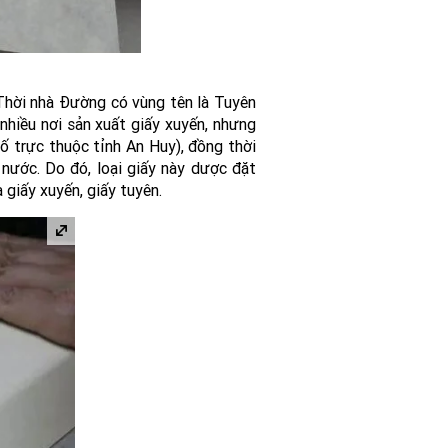
 Thời nhà Đường có vùng tên là Tuyên
nhiều nơi sản xuất giấy xuyến, nhưng
ố trực thuộc tỉnh An Huy), đồng thời
 nước. Do đó, loại giấy này dược đặt
 giấy xuyến, giấy tuyên.