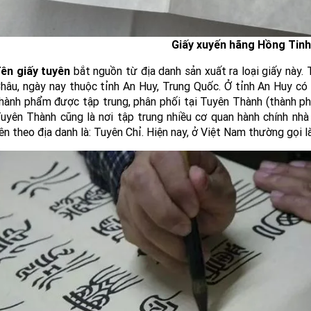
Giấy xuyến hãng Hồng Tinh
ên giấy tuyên
bắt nguồn từ địa danh sản xuất ra loại giấy này.
hâu, ngày nay thuộc tỉnh An Huy, Trung Quốc. Ở tỉnh An Huy có 
hành phẩm được tập trung, phân phối tại Tuyên Thành (thành ph
uyên Thành cũng là nơi tập trung nhiều cơ quan hành chính nhà
ên theo địa danh là: Tuyên Chỉ. Hiện nay, ở Việt Nam thường gọi là