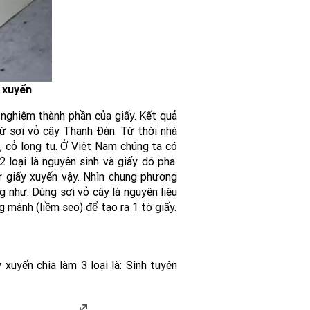
 xuyến
 nghiệm thành phần của giấy. Kết quả
ừ sợi vỏ cây Thanh Đàn. Từ thời nhà
, cỏ long tu. Ở Việt Nam chúng ta có
 loại là nguyên sinh và giấy dó pha.
 giấy xuyến vậy. Nhìn chung phương
 như: Dùng sợi vỏ cây là nguyên liệu
g mành (liềm seo) để tạo ra 1 tờ giấy.
 xuyến chia làm 3 loại là: Sinh tuyên