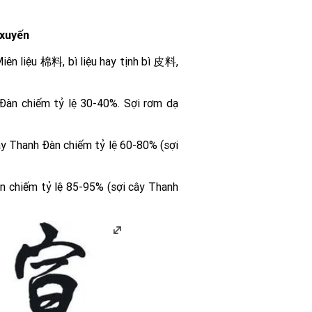
 xuyến
Miên liệu 棉料, bì liệu hay tịnh bì 皮料,
Đàn chiếm tỷ lệ 30-40%. Sợi rơm dạ
ây Thanh Đàn chiếm tỷ lệ 60-80% (sợi
n chiếm tỷ lệ 85-95% (sợi cây Thanh