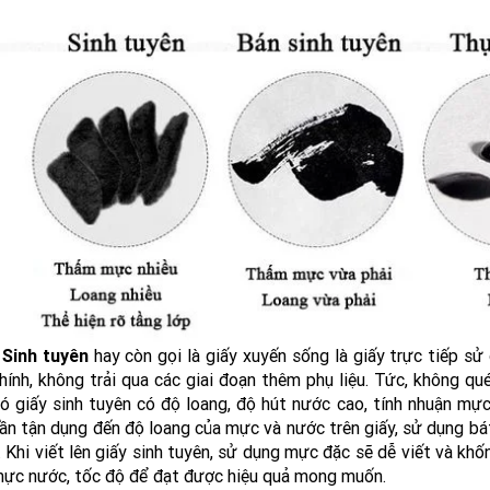
 Sinh tuyên
hay còn gọi là giấy xuyến sống là giấy trực tiếp sử
hính, không trải qua các giai đoạn thêm phụ liệu. Tức, không qu
ó giấy sinh tuyên có độ loang, độ hút nước cao, tính nhuận mự
ần tận dụng đến độ loang của mực và nước trên giấy, sử dụng bá
. Khi viết lên giấy sinh tuyên, sử dụng mực đặc sẽ dễ viết và k
ực nước, tốc độ để đạt được hiệu quả mong muốn.