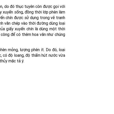
n, do đó thục tuyên còn được gọi với
y xuyến sống, đồng thời lớp phèn làm
yến chín được sử dụng trong vẽ tranh
inh văn chép vào thời đường dùng loại
a giấy xuyến chín là dùng một thời
ia công để có thêm hoa văn như chúng
hèn mỏng, lượng phèn ít. Do đó, loại
ức, có độ loang, độ thấm hút nước vừa
thủy mặc tả ý.