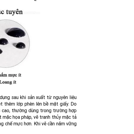
 dụng sau khi sản xuất từ nguyên liệu
ét thêm lớp phèn lên bề mặt giấy. Do
c cao, thường dùng trong trường hợp
t mặc họa pháp, vẽ tranh thủy mặc tả
hống chế mực hơn. Khi vẽ cần nắm vững