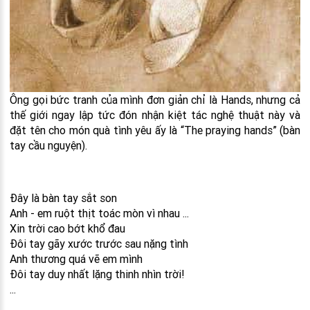
Ông gọi bức tranh của mình đơn giản chỉ là Hands, nhưng cả
thế giới ngay lập tức đón nhận kiệt tác nghệ thuật này và
đặt tên cho món quà tình yêu ấy là “The praying hands” (bàn
tay cầu nguyện).
Đây là bàn tay sắt son
Anh - em ruột thịt toác mòn vì nhau ...
Xin trời cao bớt khổ đau
Đôi tay gãy xước trước sau nặng tình
Anh thương quá vẽ em mình
Đôi tay duy nhất lặng thinh nhìn trời!
...