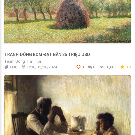
TRANH ĐỐNG RƠM ĐẠT GẦN 35 TRIỆU USD
Team Uống Trà Thôi
3336
17:30, 12/06/2024
0
0
10,805
0.0