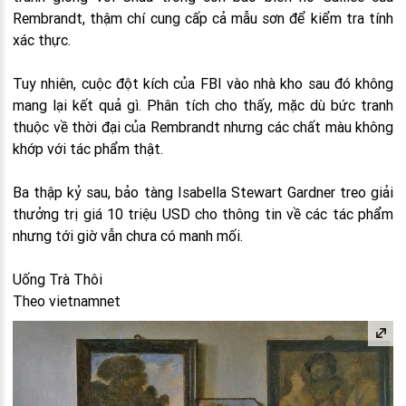
Rembrandt, thậm chí cung cấp cả mẫu sơn để kiểm tra tính
xác thực.
Tuy nhiên, cuộc đột kích của FBI vào nhà kho sau đó không
mang lại kết quả gì. Phân tích cho thấy, mặc dù bức tranh
thuộc về thời đại của Rembrandt nhưng các chất màu không
khớp với tác phẩm thật.
Ba thập kỷ sau, bảo tàng Isabella Stewart Gardner treo giải
thưởng trị giá 10 triệu USD cho thông tin về các tác phẩm
nhưng tới giờ vẫn chưa có manh mối.
Uống Trà Thôi
Theo vietnamnet