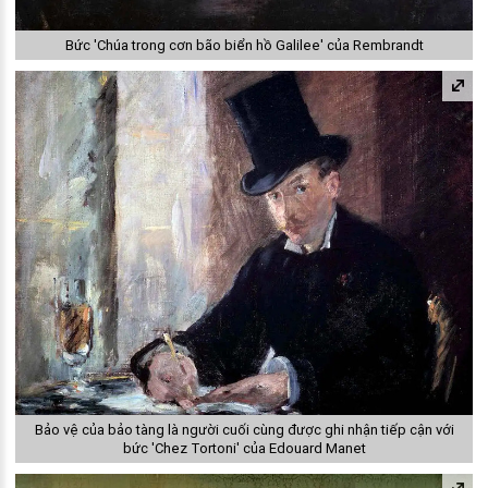
Bức 'Chúa trong cơn bão biển hồ Galilee' của Rembrandt
Bảo vệ của bảo tàng là người cuối cùng được ghi nhận tiếp cận với
bức 'Chez Tortoni' của Edouard Manet