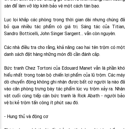
sàn để làm vỡ lớp kính bảo vệ một cách tàn bạo.
Lục lọi khắp các phòng trong thời gian dài nhưng chúng đã
bỏ qua nhiều tác phẩm có giá trị. Sáng tác của Titian,
Sandro Botticelli, John Singer Sargent… vẫn còn nguyên.
Các nhà điều tra cho rằng, khả năng cao hai tên trộm có một
danh sách đặt hàng những món đồ cần đánh cắp.
Bức tranh Chez Tortoni của Edouard Manet vẫn là phần khó
hiểu nhất trong toàn bộ chiến lợi phẩm của lũ trộm. Các máy
dò chuyển động không ghi nhận được bất cứ người lạ nào đã
vào căn phòng trưng bày tác phẩm lúc vụ trộm xảy ra. Nhân
vật cuối cùng tiếp cận bức tranh là Rick Abath - người bảo
vệ bị kẻ trộm tấn công ít phút sau đó.
- Hung thủ và động cơ