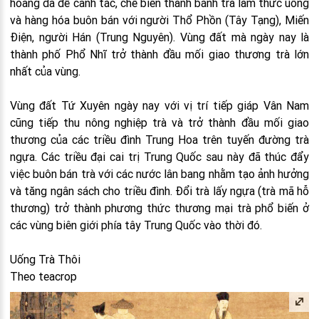
hoang dã để canh tác, chế biến thành bánh trà làm thức uống
và hàng hóa buôn bán với người Thổ Phồn (Tây Tạng), Miến
Điện, người Hán (Trung Nguyên). Vùng đất mà ngày nay là
thành phố Phổ Nhĩ trở thành đầu mối giao thương trà lớn
nhất của vùng.
Vùng đất Tứ Xuyên ngày nay với vị trí tiếp giáp Vân Nam
cũng tiếp thu nông nghiệp trà và trở thành đầu mối giao
thương của các triều đình Trung Hoa trên tuyến đường trà
ngựa. Các triều đại cai trị Trung Quốc sau này đã thúc đẩy
việc buôn bán trà với các nước lân bang nhằm tạo ảnh hưởng
và tăng ngân sách cho triều đình. Đổi trà lấy ngựa (trà mã hỗ
thương) trở thành phương thức thương mại trà phổ biến ở
các vùng biên giới phía tây Trung Quốc vào thời đó.
Uống Trà Thôi
Theo teacrop