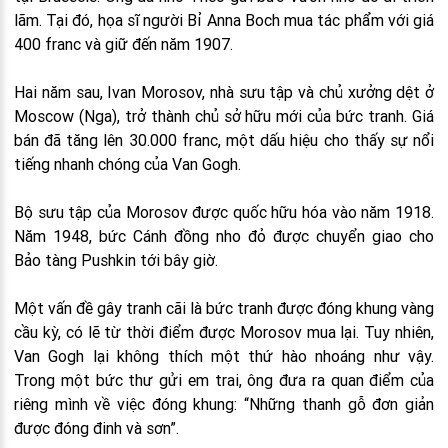
lãm. Tại đó, họa sĩ người Bỉ Anna Boch mua tác phẩm với giá
400 franc và giữ đến năm 1907.
Hai năm sau, Ivan Morosov, nhà sưu tập và chủ xưởng dệt ở
Moscow (Nga), trở thành chủ sở hữu mới của bức tranh. Giá
bán đã tăng lên 30.000 franc, một dấu hiệu cho thấy sự nổi
tiếng nhanh chóng của Van Gogh.
Bộ sưu tập của Morosov được quốc hữu hóa vào năm 1918.
Năm 1948, bức Cánh đồng nho đỏ được chuyển giao cho
Bảo tàng Pushkin tới bây giờ.
Một vấn đề gây tranh cãi là bức tranh được đóng khung vàng
cầu kỳ, có lẽ từ thời điểm được Morosov mua lại. Tuy nhiên,
Van Gogh lại không thích một thứ hào nhoáng như vậy.
Trong một bức thư gửi em trai, ông đưa ra quan điểm của
riêng mình về việc đóng khung: “Những thanh gỗ đơn giản
được đóng đinh và sơn”.