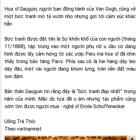
Họa sĩ Gauguin, người bạn đồng hành của Van Gogh, cũng vẽ
một bức tranh mô tả vườn nho nhưng gợi tới cảm xúc khác
hẳn.
Bức tranh được đặt tên là Sự khốn khổ của con người (tháng
11/1888), tập trung vào một người phụ nữ u sầu có dáng
hình được lấy cảm hứng từ xác ướp Peru mà họa sĩ đã nhìn
thấy trong bảo tàng Paris. Phía sau cô là hai hàng dây leo
dày đặc, một vài người đang khom lưng, trên nền đất màu
son đậm.
Bản thân Gauguin tin rằng đây là “bức tranh đẹp nhất” trong
năm của mình. Mặc dù tựa đề u ám nhưng tác phẩm cũng
sớm tìm được người mua - nghệ sĩ Emile Schuffenecker.
Uống Trà Thôi
Theo vietnamnet