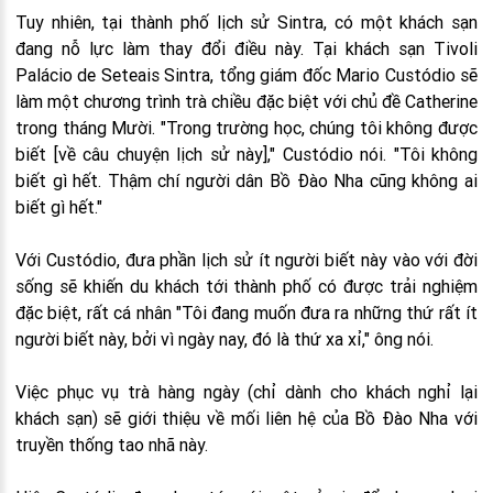
Tuy nhiên, tại thành phố lịch sử Sintra, có một khách sạn
đang nỗ lực làm thay đổi điều này. Tại khách sạn Tivoli
Palácio de Seteais Sintra, tổng giám đốc Mario Custódio sẽ
làm một chương trình trà chiều đặc biệt với chủ đề Catherine
trong tháng Mười. "Trong trường học, chúng tôi không được
biết [về câu chuyện lịch sử này]," Custódio nói. "Tôi không
biết gì hết. Thậm chí người dân Bồ Đào Nha cũng không ai
biết gì hết."
Với Custódio, đưa phần lịch sử ít người biết này vào với đời
sống sẽ khiến du khách tới thành phố có được trải nghiệm
đặc biệt, rất cá nhân "Tôi đang muốn đưa ra những thứ rất ít
người biết này, bởi vì ngày nay, đó là thứ xa xỉ," ông nói.
Việc phục vụ trà hàng ngày (chỉ dành cho khách nghỉ lại
khách sạn) sẽ giới thiệu về mối liên hệ của Bồ Đào Nha với
truyền thống tao nhã này.