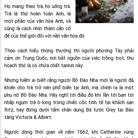
Họ mang theo trà, họ uống trà.
Trà là thứ hoàn toàn Anh, là
một phần của văn hóa Anh, và
cũng là cách nhìn thâm căn cố
đế của thế giới đối với nền văn hóa đó.
Theo cách hiểu thông thường thì người phương Tây phải
cảm ơn Trung Quốc, nơi bắt nguồn của việc trồng trọt, thu
hoạch thứ lá có chứa chất tannin này.
Nhưng hiếm ai biết rằng người Bồ Đào Nha mới là người đã
khiến cho trà trở nên phổ biến tại Anh, mà chính ra là một
phụ nữ Bồ Đào Nha. Hãy nghĩ tới điều đó khi lần tới bạn tới
nhấp ngụm trà ô-long trong chiếc cốc tinh tế tại khách sạn
Ritz, hay đứng dưới tấm chân dung Bá tước Grey tại Bảo
tàng Victoria & Albert.
Ngược dòng thời gian về năm 1662, khi Catherine vùng