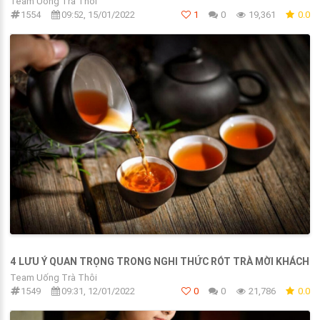
Team Uống Trà Thôi
1554
09:52, 15/01/2022
1
0
19,361
0.0
4 LƯU Ý QUAN TRỌNG TRONG NGHI THỨC RÓT TRÀ MỜI KHÁCH
Team Uống Trà Thôi
1549
09:31, 12/01/2022
0
0
21,786
0.0