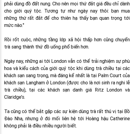
phải dùng đồ đất nung. Cho nên mọi thứ đắt giá đều chỉ dành
cho giới quý tộc. Tương tự như ngày nay thôi: bạn mua
những thứ rất đắt để cho thiên hạ thấy bạn quan trọng tới
mức nào."
Rồi rốt cuộc, những tầng lớp xã hội thấp hơn cũng chuyển
trà sang thành thứ đồ uống phổ biến hơn.
Ngày nay, những ai tới London vẫn có thể trải nghiệm sự phù
hoa và kiểu cách của giới quý tộc khi dùng trà chiều tại các
khách sạn sang trọng, mà đáng kể nhất là tại Palm Court của
khách sạn Langham ở London (được cho là nơi sinh ra nghi lễ
trà chiều), tại các khách sạn danh giá Ritz London và
Claridge's.
Ta cũng có thể bắt gặp các sự kiện dùng trà rất thú vị tại Bồ
Đào Nha, nhưng ở đó mối liên hệ tới Hoàng hậu Catherine
không phải là điều nhiều người biết.