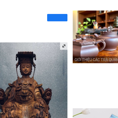
GIỚI THIỆU CÁC TRÀ QUÁ