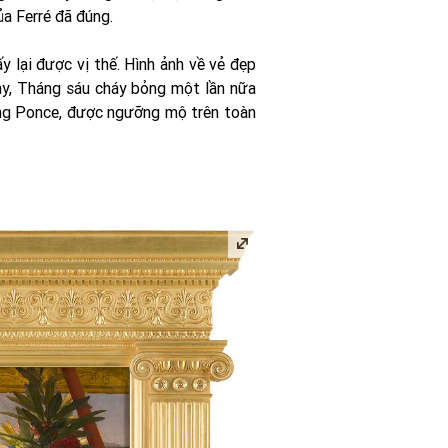
ủa Ferré đã đúng.
y lại được vị thế. Hình ảnh về vẻ đẹp
này, Tháng sáu cháy bỏng một lần nữa
tàng Ponce, được ngưỡng mộ trên toàn