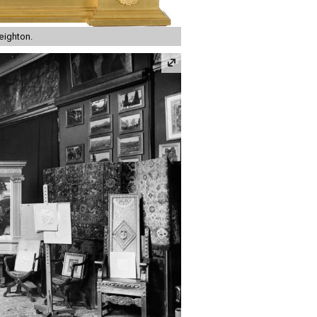
eighton.