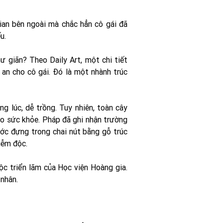
ian bên ngoài mà chắc hẳn cô gái đã
u.
ư giãn? Theo Daily Art, một chi tiết
 an cho cô gái. Đó là một nhành trúc
g lúc, dễ trồng. Tuy nhiên, toàn cây
ho sức khỏe. Pháp đã ghi nhận trường
ớc đựng trong chai nút bằng gỗ trúc
iễm độc.
c triển lãm của Học viện Hoàng gia.
nhân.