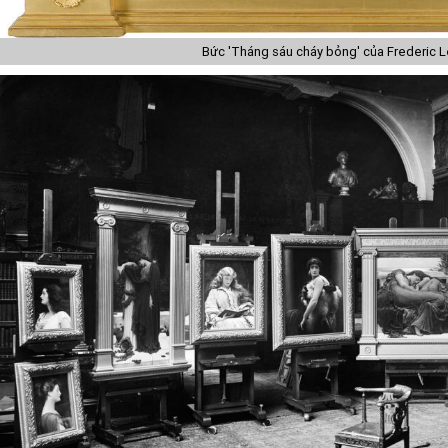
Bức 'Tháng sáu cháy bỏng' của Frederic L