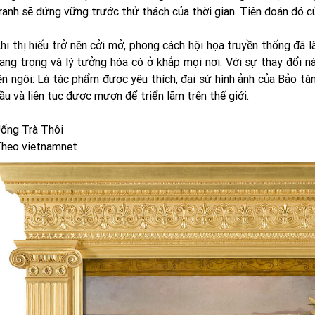
ranh sẽ đứng vững trước thử thách của thời gian. Tiên đoán đó c
hi thị hiếu trở nên cởi mở, phong cách hội họa truyền thống đã lấ
ang trọng và lý tưởng hóa có ở khắp mọi nơi. Với sự thay đổi 
ên ngôi: Là tác phẩm được yêu thích, đại sứ hình ảnh của Bảo 
ầu và liên tục được mượn để triển lãm trên thế giới.
ống Trà Thôi
heo vietnamnet