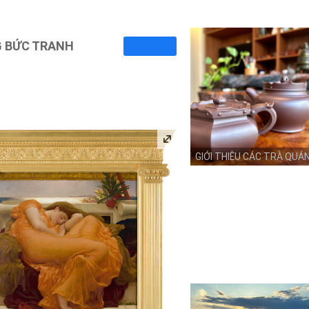
G BỨC TRANH
GIỚI THIỆU CÁC TRÀ QUÁ