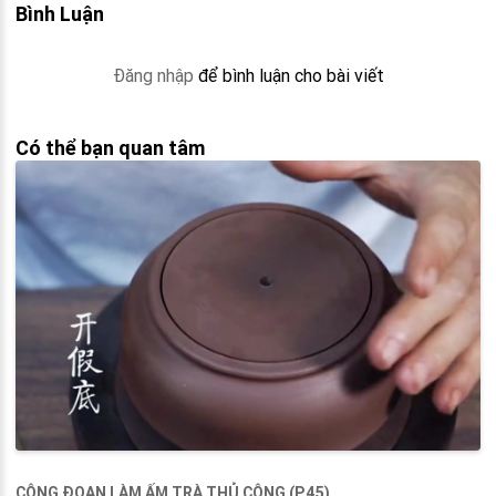
Bình Luận
Đăng nhập
để bình luận cho bài viết
Có thể bạn quan tâm
CÔNG ĐOẠN LÀM ẤM TRÀ THỦ CÔNG (P.45)