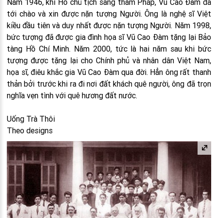
Năm 1946, khi Hồ chủ tịch sang thăm Pháp, Vũ Cao Đàm đã
tới chào và xin được nặn tượng Người. Ông là nghệ sĩ Việt
kiều đầu tiên và duy nhất được nặn tượng Người. Năm 1998,
bức tượng đã được gia đình họa sĩ Vũ Cao Đàm tặng lại Bảo
tàng Hồ Chí Minh. Năm 2000, tức là hai năm sau khi bức
tượng được tặng lại cho Chính phủ và nhân dân Việt Nam,
họa sĩ, điêu khắc gia Vũ Cao Đàm qua đời. Hẳn ông rất thanh
thản bởi trước khi ra đi nơi đất khách quê người, ông đã trọn
nghĩa vẹn tình với quê hương đất nước.
Uống Trà Thôi
Theo designs