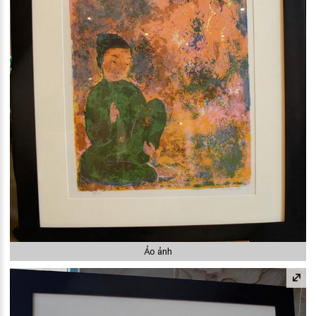
Ảo ảnh