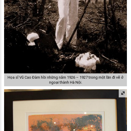
Họa sĩ Vũ Cao Đàm hồi những năm 1926 – 1927 trong một lần đi vẽ ở
ngoại thành Hà Nội.