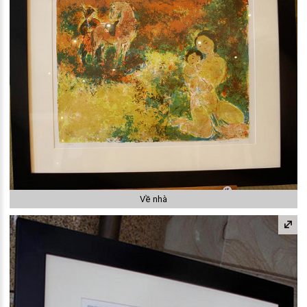
Về nhà