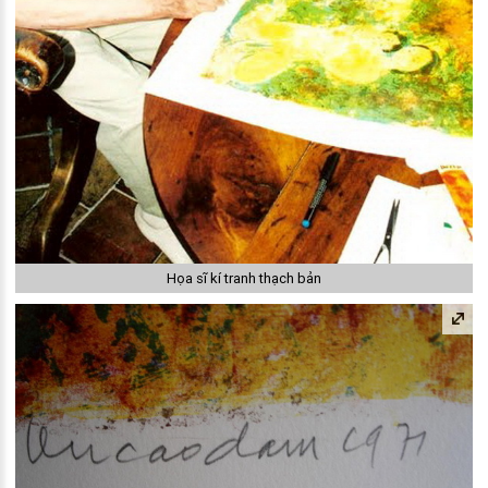
Họa sĩ kí tranh thạch bản