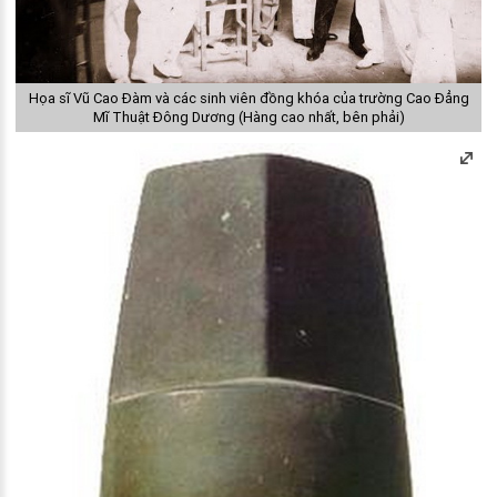
Họa sĩ Vũ Cao Đàm và các sinh viên đồng khóa của trường Cao Đẳng
Mĩ Thuật Đông Dương (Hàng cao nhất, bên phải)