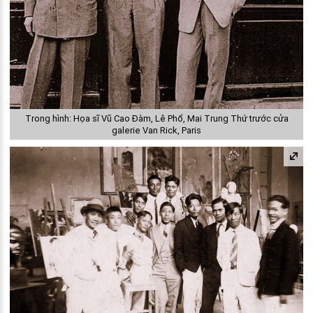
Trong hình: Họa sĩ Vũ Cao Đàm, Lê Phổ, Mai Trung Thứ trước cửa
galerie Van Rick, Paris