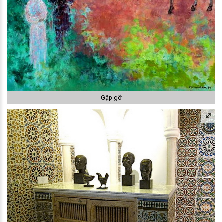
Gặp gỡ