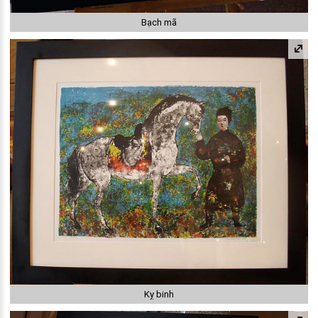
Bạch mã
Kỵ binh