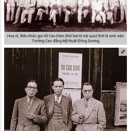
Hoạ sĩ, điêu khắc gia Vũ Cao Đàm (thứ hai từ trái qua) thời là sinh viên
Trường Cao đẳng Mỹ thuật Đông Dương