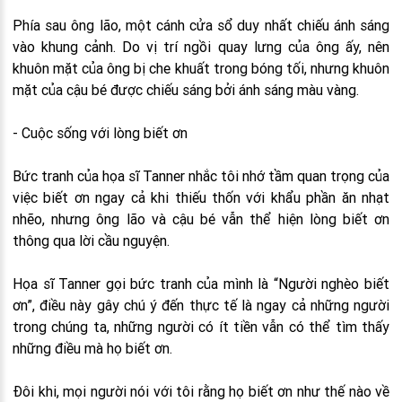
Phía sau ông lão, một cánh cửa sổ duy nhất chiếu ánh sáng
vào khung cảnh. Do vị trí ngồi quay lưng của ông ấy, nên
khuôn mặt của ông bị che khuất trong bóng tối, nhưng khuôn
mặt của cậu bé được chiếu sáng bởi ánh sáng màu vàng.
- Cuộc sống với lòng biết ơn
Bức tranh của họa sĩ Tanner nhắc tôi nhớ tầm quan trọng của
việc biết ơn ngay cả khi thiếu thốn với khẩu phần ăn nhạt
nhẽo, nhưng ông lão và cậu bé vẫn thể hiện lòng biết ơn
thông qua lời cầu nguyện.
Họa sĩ Tanner gọi bức tranh của mình là “Người nghèo biết
ơn”, điều này gây chú ý đến thực tế là ngay cả những người
trong chúng ta, những người có ít tiền vẫn có thể tìm thấy
những điều mà họ biết ơn.
Đôi khi, mọi người nói với tôi rằng họ biết ơn như thế nào về