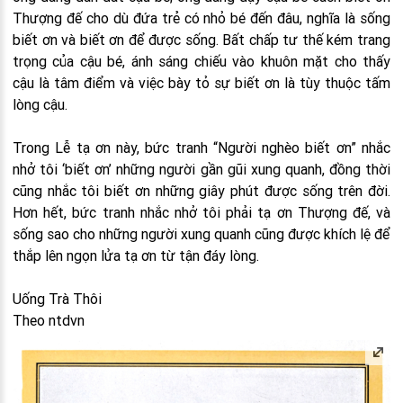
Thượng đế cho dù đứa trẻ có nhỏ bé đến đâu, nghĩa là sống
biết ơn và biết ơn để được sống. Bất chấp tư thế kém trang
trọng của cậu bé, ánh sáng chiếu vào khuôn mặt cho thấy
cậu là tâm điểm và việc bày tỏ sự biết ơn là tùy thuộc tấm
lòng cậu.
Trong Lễ tạ ơn này, bức tranh “Người nghèo biết ơn” nhắc
nhở tôi ‘biết ơn’ những người gần gũi xung quanh, đồng thời
cũng nhắc tôi biết ơn những giây phút được sống trên đời.
Hơn hết, bức tranh nhắc nhở tôi phải tạ ơn Thượng đế, và
sống sao cho những người xung quanh cũng được khích lệ để
thắp lên ngọn lửa tạ ơn từ tận đáy lòng.
Uống Trà Thôi
Theo ntdvn