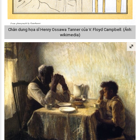
Chân dung họa sĩ Henry Ossawa Tanner của V. Floyd Campbell. (Ảnh:
wikimedia)