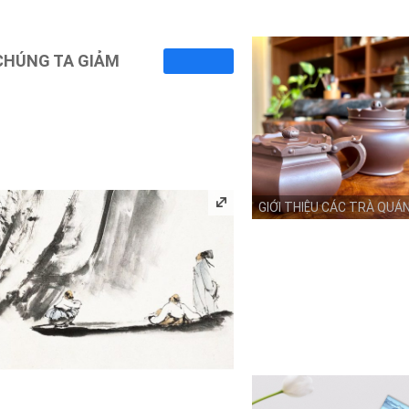
 CHÚNG TA GIẢM
GIỚI THIỆU CÁC TRÀ QUÁ