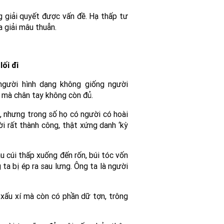
g giải quyết được vấn đề. Hạ thấp tư
a giải mâu thuẫn.
lối đi
gười hình dạng không giống người
t mà chân tay không còn đủ.
, nhưng trong số họ có người có hoài
ời rất thành công, thật xứng danh ‘kỳ
u cúi thấp xuống đến rốn, búi tóc vốn
 ta bị ép ra sau lưng. Ông ta là người
 xấu xí mà còn có phần dữ tợn, trông