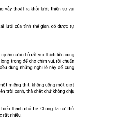
 vẫy thoát ra khỏi lưới, thiền sư vui
ái lưới của tình thế gian, có được tự
 quân nước Lỗ rất vui thích liền cung
long trọng để cho chim vui, rồi chuẩn
đều dùng những nghi lễ này để cung
 một miếng thịt, không uống một giọt
rên trời xanh, thà chết chứ không chịu
u biến thành nhỏ bé. Chúng ta cứ thử
c rất nhiều.