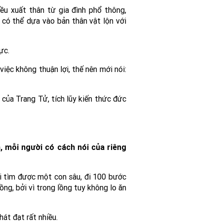
đều xuất thân từ gia đình phổ thông,
ỉ có thể dựa vào bản thân vật lộn với
ực.
iệc không thuận lợi, thế nên mới nói:
 của Trang Tử, tích lũy kiến thức đức
n, mỗi người có cách nói của riêng
ới tìm được một con sâu, đi 100 bước
ng, bởi vì trong lồng tuy không lo ăn
át đạt rất nhiều.