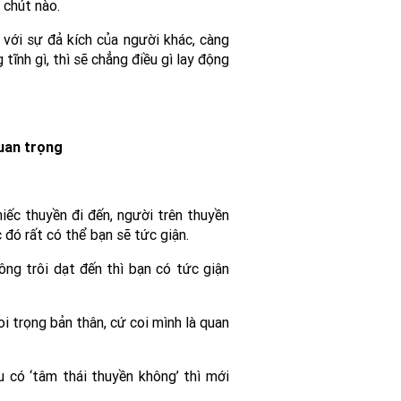
 chút nào.
 với sự đả kích của người khác, càng
tĩnh gì, thì sẽ chẳng điều gì lay động
quan trọng
iếc thuyền đi đến, người trên thuyền
 đó rất có thể bạn sẽ tức giận.
ng trôi dạt đến thì bạn có tức giận
i trọng bản thân, cứ coi mình là quan
u có ‘tâm thái thuyền không’ thì mới