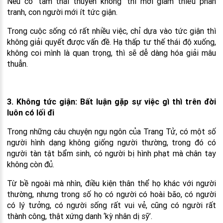
Nếu có ‘tâm thái thuyền không’ thì mới giảm thiểu phân
tranh, con người mới ít tức giận.
Trong cuộc sống có rất nhiều việc, chỉ dựa vào tức giận thì
không giải quyết được vấn đề. Hạ thấp tư thế thái độ xuống,
không coi mình là quan trọng, thì sẽ dễ dàng hóa giải mâu
thuẫn.
3. Không tức giận: Bất luận gặp sự việc gì thì trên đời
luôn có lối đi
Trong những câu chuyện ngụ ngôn của Trang Tử, có một số
người hình dạng không giống người thường, trong đó có
người tàn tật bẩm sinh, có người bị hình phạt mà chân tay
không còn đủ.
Từ bề ngoài mà nhìn, điều kiện thân thể họ khác với người
thường, nhưng trong số họ có người có hoài bão, có người
có lý tưởng, có người sống rất vui vẻ, cũng có người rất
thành công, thật xứng danh ‘kỳ nhân dị sỹ’.