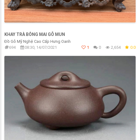
KHAY TRÀ BÔNG MAI GỖ MUN
Đồ Gỗ Mỹ Nghệ Cao Cấp Hưng Oanh
694
08:30, 14/07/2021
1
0
2,654
0.0