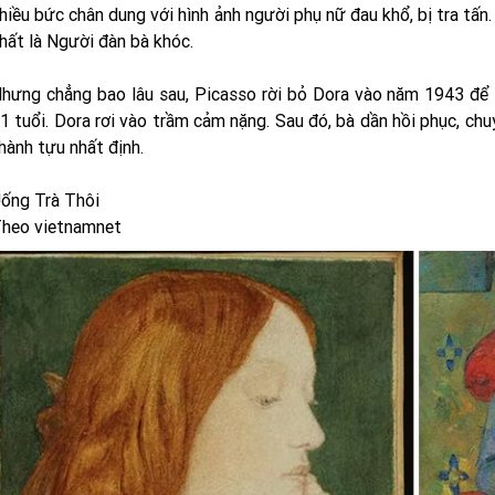
hiều bức chân dung với hình ảnh người phụ nữ đau khổ, bị tra tấ
hất là Người đàn bà khóc.
hưng chẳng bao lâu sau, Picasso rời bỏ Dora vào năm 1943 để s
1 tuổi. Dora rơi vào trầm cảm nặng. Sau đó, bà dần hồi phục, ch
hành tựu nhất định.
ống Trà Thôi
heo vietnamnet