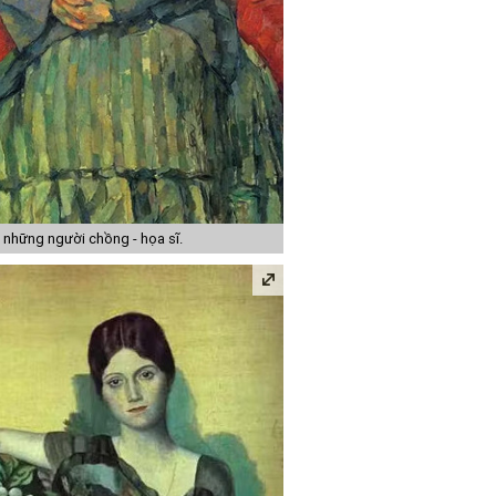
a những người chồng - họa sĩ.