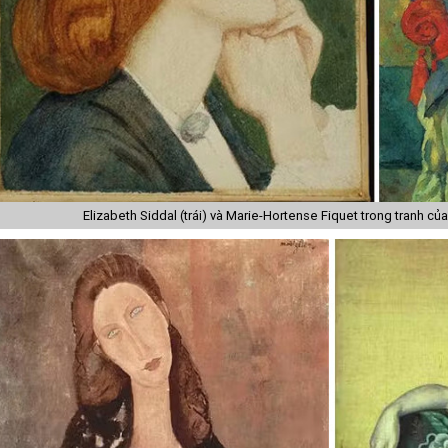
Elizabeth Siddal (trái) và Marie-Hortense Fiquet trong tranh củ