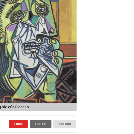
 tác của Picasso.
Thích
Lưu bài
Báo xấu