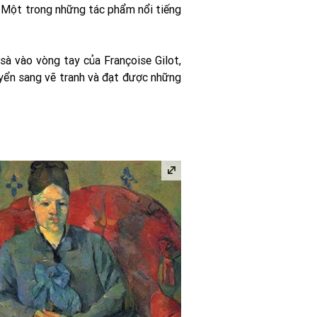
n. Một trong những tác phẩm nổi tiếng
à vào vòng tay của Françoise Gilot,
uyển sang vẽ tranh và đạt được những