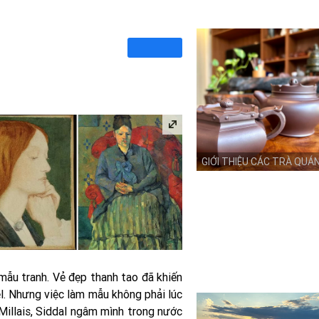
GIỚI THIỆU CÁC TRÀ QUÁ
 mẫu tranh. Vẻ đẹp thanh tao đã khiến
el. Nhưng việc làm mẫu không phải lúc
Millais, Siddal ngâm mình trong nước