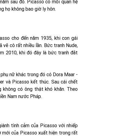
 năm sau đó. Picasso có mối quan hệ
ng họ không bao giờ ly hôn.
casso cho đến năm 1935, khi con gái
 vẽ cô rất nhiều lần. Bức tranh Nude,
m 2010, khi đó đây là bức tranh đắt
 phụ nữ khác trong đó có Dora Maar -
er và Picasso kết thúc. Sau cái chết
g không có ông thật khó khăn. Theo
miền Nam nước Pháp.
iành tình cảm của Picasso với nhiếp
 mới của Picasso xuất hiện trong rất