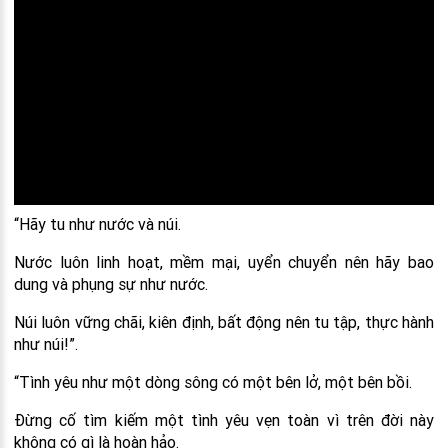
“Hãy tu như nước và núi.
Nước luôn linh hoạt, mềm mại, uyển chuyển nên hãy bao
dung và phụng sự như nước.
Núi luôn vững chãi, kiên định, bất động nên tu tập, thực hành
như núi!”.
“Tình yêu như một dòng sông có một bên lở, một bên bồi.
Đừng cố tìm kiếm một tình yêu vẹn toàn vì trên đời này
không có gì là hoàn hảo.