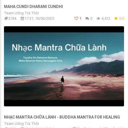
MAHA CUNDI DHARANI CUNDHI
Team Uống Trà Thôi
3784
17:31, 18/06/2025
1
0
4,412
0.0
NHẠC MANTRA CHỮA LÀNH - BUDDHA MANTRA FOR HEALING
Team Uống Trà Thôi