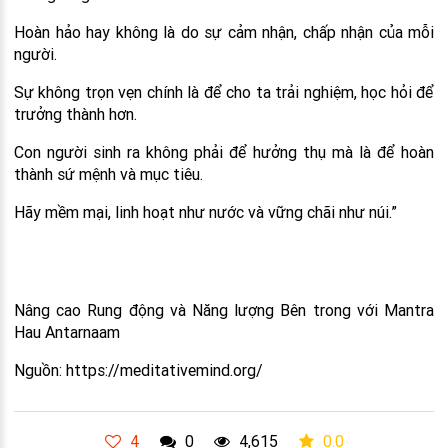
Hoàn hảo hay không là do sự cảm nhận, chấp nhận của mỗi
người.
Sự không trọn vẹn chính là để cho ta trải nghiệm, học hỏi để
trưởng thành hơn.
Con người sinh ra không phải để hưởng thụ mà là để hoàn
thành sứ mệnh và mục tiêu.
Hãy mềm mại, linh hoạt như nước và vững chãi như núi.”
Nâng cao Rung động và Năng lượng Bên trong với Mantra
Hau Antarnaam
Nguồn: https://meditativemind.org/
4
0
4,615
0.0