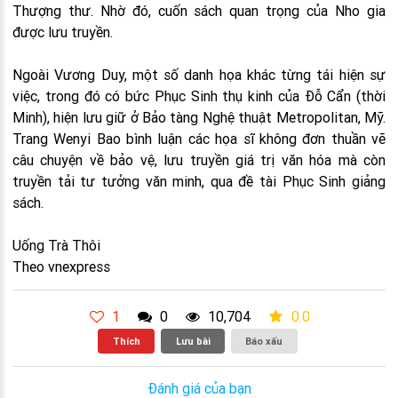
Thượng thư. Nhờ đó, cuốn sách quan trọng của Nho gia
được lưu truyền.
Ngoài Vương Duy, một số danh họa khác từng tái hiện sự
việc, trong đó có bức Phục Sinh thụ kinh của Đỗ Cẩn (thời
Minh), hiện lưu giữ ở Bảo tàng Nghệ thuật Metropolitan, Mỹ.
Trang Wenyi Bao bình luận các họa sĩ không đơn thuần vẽ
câu chuyện về bảo vệ, lưu truyền giá trị văn hóa mà còn
truyền tải tư tưởng văn minh, qua đề tài Phục Sinh giảng
sách.
Uống Trà Thôi
Theo vnexpress
1
0
10,704
0.0
Thích
Lưu bài
Báo xấu
Đánh giá của bạn