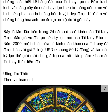
những nhà thiết kế hàng đầu của Tiffany tạo ra. Bức tranh
kính với hàng cây ăn quả chạy dọc theo bờ sông uốn lượn với
hình nền phía sau là hoàng hôn tuyệt đẹp được tô điểm với
những bông hoa anh túc đỏ rực nở rộ dưới gốc cây.
Đây là lần đầu tiên trong 24 năm cửa sổ kính màu Tiffany
được đấu giá và đã tạo nên kỷ lục mới cho Tiffany Studio.
Năm 2000, một chiếc cửa sổ kính màu khác của Tiffany đã
được bán với giá 2 triệu USD (khoảng 50 tỷ đồng) và tạo nên
kỷ lục thế giới mới cho giá trị của một tác phẩm kính màu
Tiffany thời điểm đó.
Uống Trà Thôi
Theo vietnamnet