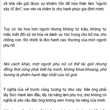
về nhà vẫn giữ được sự khiêm tốn để hóa thân làm “người
xây tổ ấm”, vun vén và chăm lo cho hạnh phúc gia đình mình.
Tuy có tài hoa hơn người nhưng không tự kiêu, không tự
mãn, biết đối xử ôn hòa và dành sự tôn trọng cho bố mẹ, cho
chồng con. Đó chính là đức hạnh cao thượng của một người
phụ nữ.
Nói cách khác, một người phụ nữ có thể tài giỏi nhưng
đồng thời cũng phải biết hạ mình, không khoe khoang, phô
trương là phẩm hạnh đẹp nhất của nữ giới.
Ý nghĩa của vế trước cũng tương tự như vậy: Đàn ông phải
lấy Đức Hạnh làm đầu, lấy tài năng làm phụ trợ, chứ không có
nghĩa là yêu cầu đàn ông không xem trọng tài năng của mình.