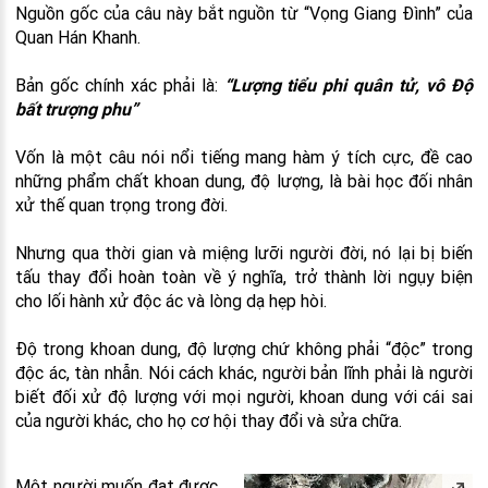
Nguồn gốc của câu này bắt nguồn từ “Vọng Giang Đình” của
Quan Hán Khanh.
Bản gốc chính xác phải là:
“Lượng tiểu phi quân tử, vô Độ
bất trượng phu”
Vốn là một câu nói nổi tiếng mang hàm ý tích cực, đề cao
những phẩm chất khoan dung, độ lượng, là bài học đối nhân
xử thế quan trọng trong đời.
Nhưng qua thời gian và miệng lưỡi người đời, nó lại bị biến
tấu thay đổi hoàn toàn về ý nghĩa, trở thành lời ngụy biện
cho lối hành xử độc ác và lòng dạ hẹp hòi.
Độ trong khoan dung, độ lượng chứ không phải “độc” trong
độc ác, tàn nhẫn. Nói cách khác, người bản lĩnh phải là người
biết đối xử độ lượng với mọi người, khoan dung với cái sai
của người khác, cho họ cơ hội thay đổi và sửa chữa.
Một người muốn đạt được