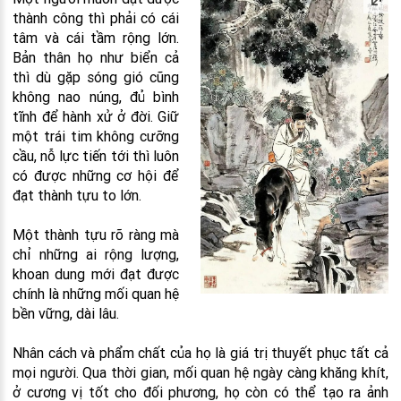
thành công thì phải có cái
tâm và cái tầm rộng lớn.
Bản thân họ như biển cả
thì dù gặp sóng gió cũng
không nao núng, đủ bình
tĩnh để hành xử ở đời. Giữ
một trái tim không cưỡng
cầu, nỗ lực tiến tới thì luôn
có được những cơ hội để
đạt thành tựu to lớn.
Một thành tựu rõ ràng mà
chỉ những ai rộng lượng,
khoan dung mới đạt được
chính là những mối quan hệ
bền vững, dài lâu.
Nhân cách và phẩm chất của họ là giá trị thuyết phục tất cả
mọi người. Qua thời gian, mối quan hệ ngày càng khăng khít,
ở cương vị tốt cho đối phương, họ còn có thể tạo ra ảnh