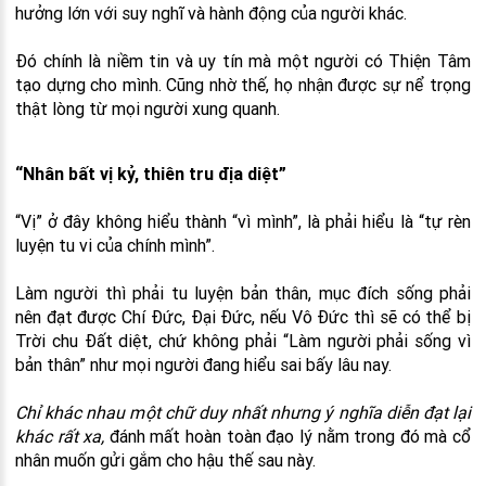
hưởng lớn với suy nghĩ và hành động của người khác.
Đó chính là niềm tin và uy tín mà một người có Thiện Tâm
tạo dựng cho mình. Cũng nhờ thế, họ nhận được sự nể trọng
thật lòng từ mọi người xung quanh.
“Nhân bất vị kỷ, thiên tru địa diệt”
“Vị” ở đây không hiểu thành “vì mình”, là phải hiểu là “tự rèn
luyện tu vi của chính mình”.
Làm người thì phải tu luyện bản thân, mục đích sống phải
nên đạt được Chí Đức, Đại Đức, nếu Vô Đức thì sẽ có thể bị
Trời chu Đất diệt, chứ không phải “Làm người phải sống vì
bản thân” như mọi người đang hiểu sai bấy lâu nay.
Chỉ khác nhau một chữ duy nhất nhưng ý nghĩa diễn đạt lại
khác rất xa,
đánh mất hoàn toàn đạo lý nằm trong đó mà cổ
nhân muốn gửi gắm cho hậu thế sau này.