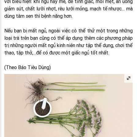
với biểu hiện: khi ngủ hay mê, dễ tỉnh giấc, mỏi mệt, ăn uống
giảm sút, chất lưỡi nhợt, rêu lưỡi mỏng, mạch tế nhược… mà
dùng tâm sen thì bệnh nặng hơn.
Nếu bạn bị mất ngủ, ngoài việc có thể thử một trong những
loại trà trên bạn cũng có thể áp dụng thêm các phương pháp
trị những người mất ngủ kinh niên như tập thể dụng, chơi thể
thao, tập thở,…để có được một giấc ngủ tốt nhất.
(Theo Báo Tiêu Dùng)