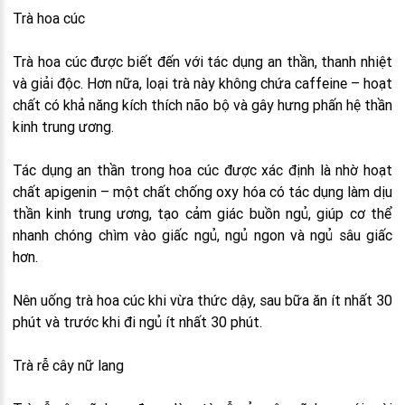
Trà hoa cúc
Trà hoa cúc được biết đến với tác dụng an thần, thanh nhiệt
và giải độc. Hơn nữa, loại trà này không chứa caffeine – hoạt
chất có khả năng kích thích não bộ và gây hưng phấn hệ thần
kinh trung ương.
Tác dụng an thần trong hoa cúc được xác định là nhờ hoạt
chất apigenin – một chất chống oxy hóa có tác dụng làm dịu
thần kinh trung ương, tạo cảm giác buồn ngủ, giúp cơ thể
nhanh chóng chìm vào giấc ngủ, ngủ ngon và ngủ sâu giấc
hơn.
Nên uống trà hoa cúc khi vừa thức dậy, sau bữa ăn ít nhất 30
phút và trước khi đi ngủ ít nhất 30 phút.
Trà rễ cây nữ lang