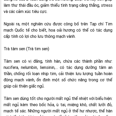
làm thư thái đầu óc, giảm thiểu tình trạng căng thẳng, stress
và các cảm xúc tiêu cực.
Ngoài ra, một nghiên cứu được công bố trên Tạp chí Tim
mạch Quốc tế cho biết, hoa oải hương có thể có tác dụng
cấp tính có lợi cho lưu thông mạch vành.
Trà tâm sen (Trà tim sen)
Tâm sen có vị đắng, tính hàn, chứa các thành phần như:
nucifera, nelumbin, liensinin,… có tác dụng dưỡng tâm an
thần, chống rối loạn nhịp tim, cải thiện lưu lượng tuần hoàn
động mạch vành, ổn định một số chức năng trong cơ thể
giúp cải thiện giấc ngủ.
Tâm sen dùng tốt cho người mất ngủ thể nhiệt với biểu hiện:
mất ngủ kèm theo bốc hỏa, ù tai, miệng khô, chất lưỡi đỏ,
mạch tế sác. Những người mất ngủ ở thể hư nhược, thể hàn