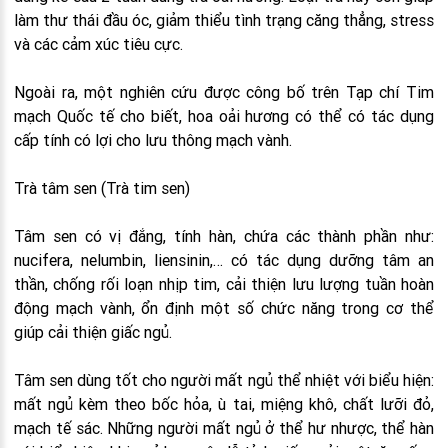
làm thư thái đầu óc, giảm thiểu tình trạng căng thẳng, stress
và các cảm xúc tiêu cực.
Ngoài ra, một nghiên cứu được công bố trên Tạp chí Tim
mạch Quốc tế cho biết, hoa oải hương có thể có tác dụng
cấp tính có lợi cho lưu thông mạch vành.
Trà tâm sen (Trà tim sen)
Tâm sen có vị đắng, tính hàn, chứa các thành phần như:
nucifera, nelumbin, liensinin,… có tác dụng dưỡng tâm an
thần, chống rối loạn nhịp tim, cải thiện lưu lượng tuần hoàn
động mạch vành, ổn định một số chức năng trong cơ thể
giúp cải thiện giấc ngủ.
Tâm sen dùng tốt cho người mất ngủ thể nhiệt với biểu hiện:
mất ngủ kèm theo bốc hỏa, ù tai, miệng khô, chất lưỡi đỏ,
mạch tế sác. Những người mất ngủ ở thể hư nhược, thể hàn