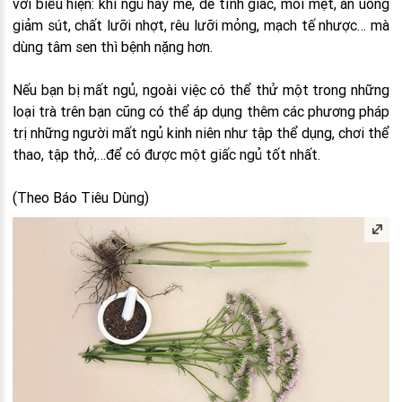
với biểu hiện: khi ngủ hay mê, dễ tỉnh giấc, mỏi mệt, ăn uống
giảm sút, chất lưỡi nhợt, rêu lưỡi mỏng, mạch tế nhược… mà
dùng tâm sen thì bệnh nặng hơn.
Nếu bạn bị mất ngủ, ngoài việc có thể thử một trong những
loại trà trên bạn cũng có thể áp dụng thêm các phương pháp
trị những người mất ngủ kinh niên như tập thể dụng, chơi thể
thao, tập thở,…để có được một giấc ngủ tốt nhất.
(Theo Báo Tiêu Dùng)