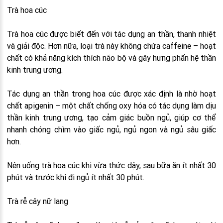
Trà hoa cúc
Trà hoa cúc được biết đến với tác dụng an thần, thanh nhiệt
và giải độc. Hơn nữa, loại trà này không chứa caffeine – hoạt
chất có khả năng kích thích não bộ và gây hưng phấn hệ thần
kinh trung ương.
Tác dụng an thần trong hoa cúc được xác định là nhờ hoạt
chất apigenin – một chất chống oxy hóa có tác dụng làm dịu
thần kinh trung ương, tạo cảm giác buồn ngủ, giúp cơ thể
nhanh chóng chìm vào giấc ngủ, ngủ ngon và ngủ sâu giấc
hơn.
Nên uống trà hoa cúc khi vừa thức dậy, sau bữa ăn ít nhất 30
phút và trước khi đi ngủ ít nhất 30 phút.
Trà rễ cây nữ lang