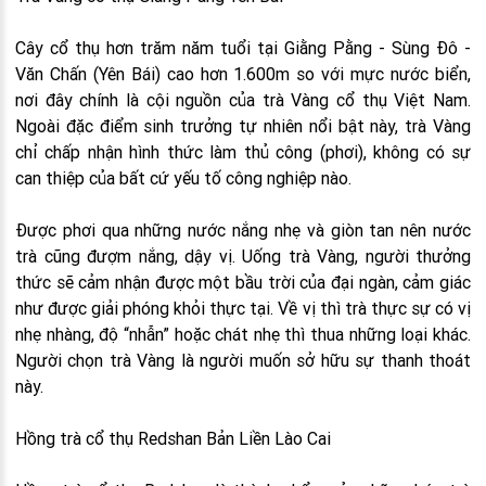
Cây cổ thụ hơn trăm năm tuổi tại Giằng Pằng - Sùng Đô -
Văn Chấn (Yên Bái) cao hơn 1.600m so với mực nước biển,
nơi đây chính là cội nguồn của trà Vàng cổ thụ Việt Nam.
Ngoài đặc điểm sinh trưởng tự nhiên nổi bật này, trà Vàng
chỉ chấp nhận hình thức làm thủ công (phơi), không có sự
can thiệp của bất cứ yếu tố công nghiệp nào.
Được phơi qua những nước nắng nhẹ và giòn tan nên nước
trà cũng đượm nắng, dậy vị. Uống trà Vàng, người thưởng
thức sẽ cảm nhận được một bầu trời của đại ngàn, cảm giác
như được giải phóng khỏi thực tại. Về vị thì trà thực sự có vị
nhẹ nhàng, độ “nhẫn” hoặc chát nhẹ thì thua những loại khác.
Người chọn trà Vàng là người muốn sở hữu sự thanh thoát
này.
Hồng trà cổ thụ Redshan Bản Liền Lào Cai