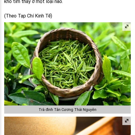
khó tìm thấy ở một loại nào.
(Theo Tạp Chí Kinh Tế)
Trà đinh Tân Cương Thái Nguyên