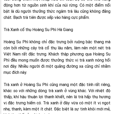
động hơn từ nguồn sinh khí của núi rừng. Có một điểm nổi
bật là dù người thưởng thức ngâm trà lâu cũng không đắng
chát. Bạch trà tiên được xếp vào hàng cực phẩm.
Trà Xanh cổ thụ Hoàng Su Phì Hà Giang
Hoàng Su Phì không chỉ đặc trưng bởi ruộng bậc thang mà
còn bởi những cây trà cổ thụ lâu năm, làm nên một nét trà
Việt Nam rất đặc trưng. Khách thập phương qua Hoàng Su
Phì đều mong muốn được thưởng thức vị trà xanh nóng hổi
nơi đây. Nhiều người đi một quãng đường xa cũng chỉ nhằm
mục đích này.
Trà xanh ở Hoàng Su Phì cũng mang một đặc tính rất riêng,
khác so với những dòng trà xanh ở vùng khác. Với nhiệt độ
thấp, khí hậu thuận lợi thanh khiết, nên lá trà hấp thụ hương
vị đặc trưng hiếm có. Trà xanh ở đây vừa có một ít vị ngọt
nhẹ, thanh, kèm một ít chát. Đặc biệt là sự tinh khôi mới mẻ,