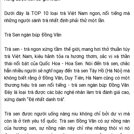
Dưới đây là TOP 10 loại trà Việt Nam ngon, nổi tiếng mà
những người sành trà nhất định phải thử một lần.
Trà Sen ngàn búp Đồng Văn
Trà sen - trà ngon xứng tầm thế giới, mang hơi thở thuần túy
trà Việt Nam, kiêu hãnh tỏa ra hương thơm, sắc vị và thần
thái nổi bật của Quốc Hoa - Hoa Sen. Nói đến trà sen, chắc
hẳn nhiều người sẽ nghĩ ngay đến trà sen Tây Hồ (Hà Nội) mà
không biết rằng ở Đồng Văn, Duy Tiên, Hà Nam cũng có một
thương hiệu trà sen nổi tiếng - trà sen ngàn búp Đồng Văn.
Đây là loại trà được các bậc nghệ nhân làm trà đánh giá cao,
xứng danh “Đệ nhất danh trà”.
Trà sen được người uống nâng niu không chỉ bởi dư vị mà
còn là ở tình yêu tổ quốc. Trà sen Đồng Văn có sự nồng nàn
của hương sen, sự nồng nàn này chỉ nhẹ nhàng thôi vì nó