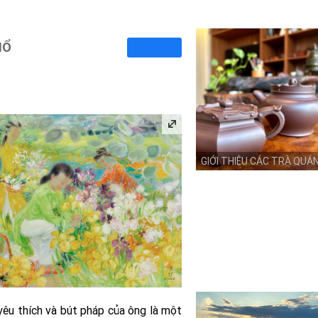
HỔ
GIỚI THIỆU CÁC TRÀ QUÁ
yêu thích và bút pháp của ông là một