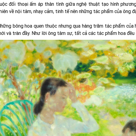
uộc đối thoại ấm áp thân tình giữa nghệ thuật tạo hình phươn
hiên về nội tâm, nhạy cảm, tinh tế nên những tác phẩm của ông đ
hững bông hoa quen thuộc nhưng qua hàng trăm tác phẩm của h
ới và tràn đầy. Như lời ông tâm sự, tất cả các tác phẩm hoa đều