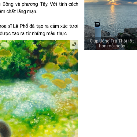
g Đông và phương Tây. Với tính cách
ậm chất lãng mạn.
oạ sĩ Lê Phổ đã tạo ra cảm xúc tươi
 được tạo ra từ những mẫu thực.
Giúp Uống Trà Thôi tốt
hơn mỗi ngày