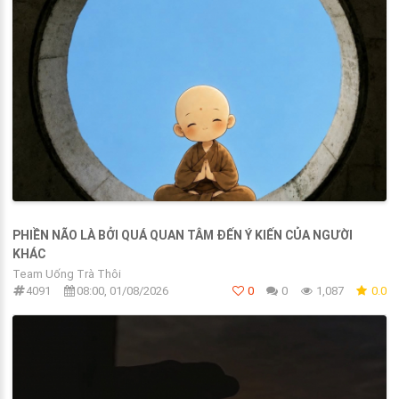
PHIỀN NÃO LÀ BỞI QUÁ QUAN TÂM ĐẾN Ý KIẾN CỦA NGƯỜI
KHÁC
Team Uống Trà Thôi
4091
08:00, 01/08/2026
0
0
1,087
0.0