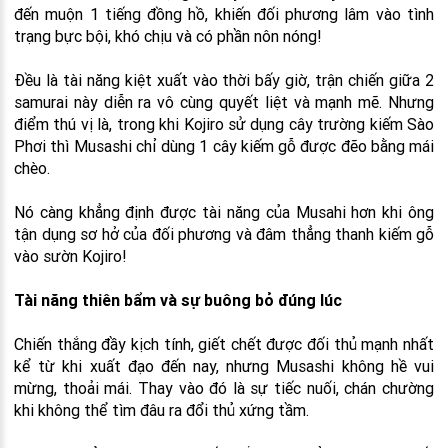
đến muộn 1 tiếng đồng hồ, khiến đối phương lâm vào tình
trạng bực bội, khó chịu và có phần nôn nóng!
Đều là tài năng kiệt xuất vào thời bấy giờ, trận chiến giữa 2
samurai này diễn ra vô cùng quyết liệt và mạnh mẽ. Nhưng
điểm thú vị là, trong khi Kojiro sử dụng cây trường kiếm Sào
Phơi thì Musashi chỉ dùng 1 cây kiếm gỗ được đẽo bằng mái
chèo.
Nó càng khẳng định được tài năng của Musahi hơn khi ông
tận dụng sơ hở của đối phương và đâm thẳng thanh kiếm gỗ
vào sườn Kojiro!
Tài năng thiên bẩm và sự buông bỏ đúng lúc
Chiến thắng đầy kịch tính, giết chết được đối thủ mạnh nhất
kể từ khi xuất đạo đến nay, nhưng Musashi không hề vui
mừng, thoải mái. Thay vào đó là sự tiếc nuối, chán chường
khi không thể tìm đâu ra đổi thủ xứng tầm.