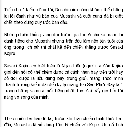
Tiếc cho 1 kiếm sĩ có tài, Denshichiro cũng không thể chống
lại lối đánh như vũ bão của Musashi và cuối cùng đã bị giết
chết theo đúng quy ước ban đầu.
Những chiến thắng vang dội trước gia tộc Yoshioka mang lại
danh tiếng cho Musashi nhưng trận đấu làm nên tên tuổi của
ông trong lịch sử thì phải kể đến chiến thắng trước Sasaki
Kojiro.
Sasaki Kojiro có biệt hiệu là Ngạn Liễu (người ta đồn Kojiro
giỏi đến nỗi có thể chém được cả cánh nhạn bay trên trời hay
sẻ đôi được lá liễu đang bay trong gió), mang theo mình
thanh trường kiếm dài đến kỳ lạ mang tên Sào Phơi. Đây là 1
trong những samurai nổi tiếng nhất thời đại bấy giờ bởi tài
năng vô song của mình.
Theo nhiều tài liệu để lại, trước khi trận chiến chính thức bắt
đầu, Musashi đã sử dụng tâm lý chiến với Kojiro khi cố tình