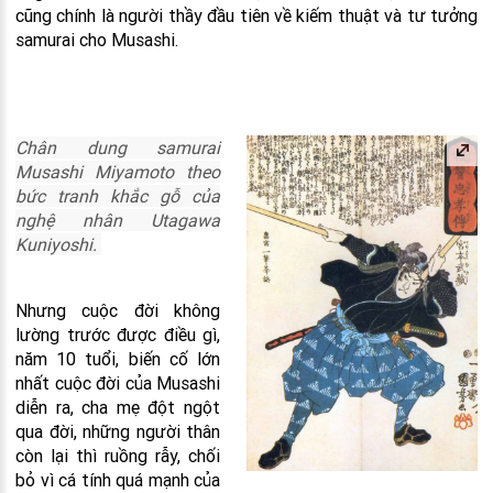
cũng chính là người thầy đầu tiên về kiếm thuật và tư tưởng
samurai cho Musashi.
Chân dung samurai
Musashi Miyamoto theo
bức tranh khắc gỗ của
nghệ nhân Utagawa
Kuniyoshi.
Nhưng cuộc đời không
lường trước được điều gì,
năm 10 tuổi, biến cố lớn
nhất cuộc đời của Musashi
diễn ra, cha mẹ đột ngột
qua đời, những người thân
còn lại thì ruồng rẫy, chối
bỏ vì cá tính quá mạnh của