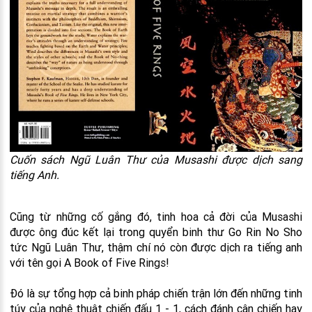
Cuốn sách Ngũ Luân Thư của Musashi được dịch sang
tiếng Anh.
Cũng từ những cố gắng đó, tinh hoa cả đời của Musashi
được ông đúc kết lại trong quyển binh thư Go Rin No Sho
tức Ngũ Luân Thư, thậm chí nó còn được dịch ra tiếng anh
với tên gọi A Book of Five Rings!
Đó là sự tổng hợp cả binh pháp chiến trận lớn đến những tinh
túy của nghệ thuật chiến đấu 1 - 1, cách đánh cận chiến hay