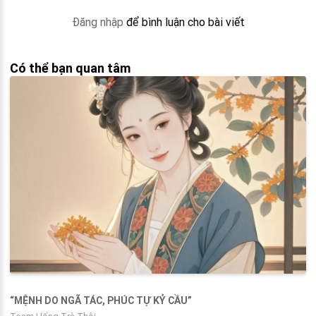
Đăng nhập
để bình luận cho bài viết
Có thể bạn quan tâm
“MỆNH DO NGÃ TÁC, PHÚC TỰ KỶ CẦU”