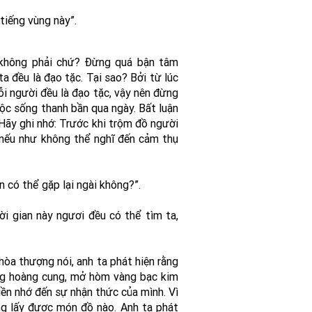
 tiếng vùng này”.
 không phải chứ? Đừng quá bận tâm
 đều là đạo tặc. Tại sao? Bởi từ lúc
i người đều là đạo tặc, vậy nên đừng
uộc sống thanh bần qua ngày. Bất luận
 Hãy ghi nhớ: Trước khi trộm đồ người
 nếu như không thể nghĩ đến cảm thụ
n có thể gặp lại ngài không?”.
ời gian này ngươi đều có thể tìm ta,
hòa thượng nói, anh ta phát hiện rằng
rong hoàng cung, mở hòm vàng bạc kim
iền nhớ đến sự nhận thức của mình. Vì
ng lấy được món đồ nào. Anh ta phát