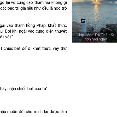
ngộ lại vô cùng cao thâm mà không gì
ác bậc trí giả hầu như đều là học trò
gài vào thành hồng Pháp, khất thực,
. Đợi khi ngài vào cung điện thuyết
Giúp Uống Trà Thôi tốt
ột vật”.
hơn mỗi ngày
t chiếc bát để đi khất thực, vậy thứ
hãy nhận chiếc bát của ta”.
 hậu muốn đổi cho mình lại được làm