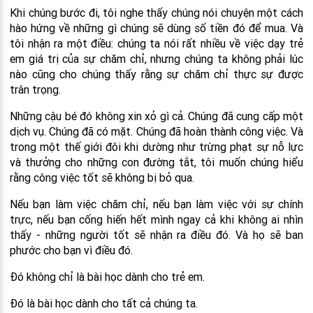
Khi chúng bước đi, tôi nghe thấy chúng nói chuyện một cách
hào hứng về những gì chúng sẽ dùng số tiền đó để mua. Và
tôi nhận ra một điều: chúng ta nói rất nhiều về việc dạy trẻ
em giá trị của sự chăm chỉ, nhưng chúng ta không phải lúc
nào cũng cho chúng thấy rằng sự chăm chỉ thực sự được
trân trọng.
Những cậu bé đó không xin xỏ gì cả. Chúng đã cung cấp một
dịch vụ. Chúng đã có mặt. Chúng đã hoàn thành công việc. Và
trong một thế giới đôi khi dường như trừng phạt sự nỗ lực
và thưởng cho những con đường tắt, tôi muốn chúng hiểu
rằng công việc tốt sẽ không bị bỏ qua.
Nếu bạn làm việc chăm chỉ, nếu bạn làm việc với sự chính
trực, nếu bạn cống hiến hết mình ngay cả khi không ai nhìn
thấy - những người tốt sẽ nhận ra điều đó. Và họ sẽ ban
phước cho bạn vì điều đó.
Đó không chỉ là bài học dành cho trẻ em.
Đó là bài học dành cho tất cả chúng ta.