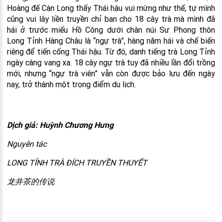
Hoàng đế Càn Long thấy Thái hậu vui mừng như thế, tự mình
cũng vui lây liền truyền chỉ ban cho 18 cây trà mà mình đã
hái ở trước miếu Hồ Công dưới chân núi Sư Phong thôn
Long Tỉnh Hàng Châu là “ngự trà”, hàng năm hái và chế biến
riêng để tiến cống Thái hậu. Từ đó, danh tiếng trà Long Tỉnh
ngày càng vang xa. 18 cây ngự trà tuy đã nhiều lần đổi trồng
mới, nhưng “ngự trà viên” vẫn còn được bảo lưu đến ngày
nay, trở thành một trọng điểm du lịch.
Dịch giả: Huỳnh Chương Hưng
Nguyên tác
LONG TỈNH TRÀ ĐÍCH TRUYỀN THUYẾT
龙井茶的传说