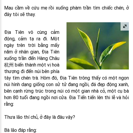
Mau cầm về cứu mẹ rồi xuống phàm trần tìm chiếc chén, ở
đây tôi sẽ thay.
Địa Tiên vô cùng cảm
động, cảm tạ ra đi. Một
ngày trên trời bằng mấy
năm ở nhân gian, Địa Tiên
xuống trần đến Hàng Châu
杭州 biến thành một vị hoà
thượng đi đến núi bên phía
tây tìm chén trà. Hôm đó, Địa Tiên trông thấy có một ngọn
núi hình dạng giống con sử tử đang ngồi, đá đẹp động xanh,
bên cạnh rừng trúc trong núi có một gian nhà cỏ, một cụ bà
hơn 80 tuổi đang ngồi nơi cửa. Địa Tiến tiến lên thi lễ và hỏi
rằng:
Thưa lão thí chủ, ở đây là đâu vậy?
Bà lão đáp rằng: