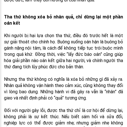
Tha thứ không xóa bỏ nhân quả, chỉ dừng lại một phần
oán kết
Khi người bị hại lựa chọn tha thứ, điều đó trước hết là một
sự giải thoát cho chính họ. Buông xuống oán hận là buông bỏ
gánh nặng nội tâm, là cách để không tiếp tục trói buộc mình
trong quá khứ. Đồng thời, việc “lấy đức báo oán” cũng giúp
hóa giải phần nào oán kết giữa hai người, và chính người tha
thứ đang tích lũy phúc đức cho bản thân.
Nhưng tha thứ không có nghĩa là xóa bỏ những gì đã xảy ra.
Nhân quả không vận hành theo cảm xúc, cũng không thay đổi
vì lòng bao dung. Những hành vi đã gây ra vẫn là “nhân” đã
gieo và nhất định phải có “quả” tương ứng.
Đối với người gây lỗi, được tha thứ chỉ là cơ hội để dừng lại,
không phải là sự kết thúc. Nếu biết sám hối và sửa đổi,
nghiệp lực có thể được giảm nhẹ; nhưng giảm nhẹ không