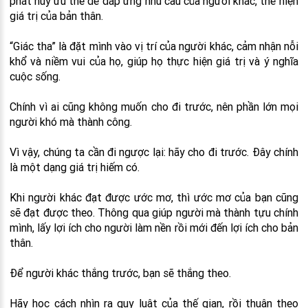
phát huy ưu thế để đáp ứng nhu cầu của người khác, thể hiện
giá trị của bản thân.
“Giác tha” là đặt mình vào vị trí của người khác, cảm nhận nỗi
khổ và niềm vui của họ, giúp họ thực hiện giá trị và ý nghĩa
cuộc sống.
Chính vì ai cũng không muốn cho đi trước, nên phần lớn mọi
người khó mà thành công.
Vì vậy, chúng ta cần đi ngược lại: hãy cho đi trước. Đây chính
là một dạng giá trị hiếm có.
Khi người khác đạt được ước mơ, thì ước mơ của bạn cũng
sẽ đạt được theo. Thông qua giúp người mà thành tựu chính
mình, lấy lợi ích cho người làm nền rồi mới đến lợi ích cho bản
thân.
Để người khác thắng trước, bạn sẽ thắng theo.
Hãy học cách nhìn ra quy luật của thế gian, rồi thuận theo