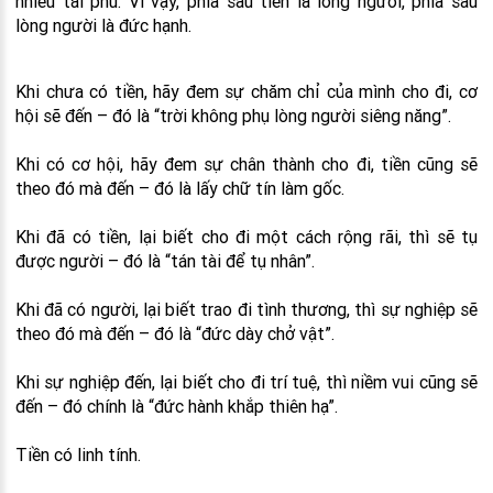
nhiêu tài phú. Vì vậy, phía sau tiền là lòng người, phía sau
lòng người là đức hạnh.
Khi chưa có tiền, hãy đem sự chăm chỉ của mình cho đi, cơ
hội sẽ đến – đó là “trời không phụ lòng người siêng năng”.
Khi có cơ hội, hãy đem sự chân thành cho đi, tiền cũng sẽ
theo đó mà đến – đó là lấy chữ tín làm gốc.
Khi đã có tiền, lại biết cho đi một cách rộng rãi, thì sẽ tụ
được người – đó là “tán tài để tụ nhân”.
Khi đã có người, lại biết trao đi tình thương, thì sự nghiệp sẽ
theo đó mà đến – đó là “đức dày chở vật”.
Khi sự nghiệp đến, lại biết cho đi trí tuệ, thì niềm vui cũng sẽ
đến – đó chính là “đức hành khắp thiên hạ”.
Tiền có linh tính.