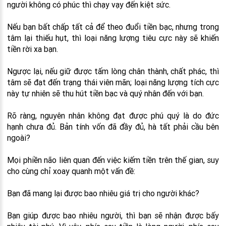
người không có phúc thì chạy vạy đến kiệt sức.
Nếu bạn bất chấp tất cả để theo đuổi tiền bạc, nhưng trong
tâm lại thiếu hụt, thì loại năng lượng tiêu cực này sẽ khiến
tiền rời xa bạn.
Ngược lại, nếu giữ được tấm lòng chân thành, chất phác, thì
tâm sẽ đạt đến trạng thái viên mãn; loại năng lượng tích cực
này tự nhiên sẽ thu hút tiền bạc và quý nhân đến với bạn.
Rõ ràng, nguyên nhân không đạt được phú quý là do đức
hạnh chưa đủ. Bản tính vốn đã đầy đủ, hà tất phải cầu bên
ngoài?
Mọi phiền não liên quan đến việc kiếm tiền trên thế gian, suy
cho cùng chỉ xoay quanh một vấn đề:
Bạn đã mang lại được bao nhiêu giá trị cho người khác?
Bạn giúp được bao nhiêu người, thì bạn sẽ nhận được bấy