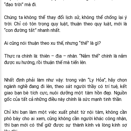
“đạo trời” mà đi.
Chúng ta không thể thay đổi lịch sử, không thể chống lại ý
trời. Chỉ có tôn trọng quy luật, thuận theo quy luật, mới là
“con đường tắt” nhanh nhất.
Ai cũng nói thuận theo xu thế, nhưng “thế” là gì?
Thực ra chính là: thiên – địa – nhân. “Nắm thế” chính là nắm
được xu hướng, rồi thuận thế mà tiến lên.
Nhất định phải làm như vậy: trong vận “Ly Hỏa”, hãy chọn
ngành nghề đang đi lên, theo sát người thầy có trí tuệ, kết
giao bạn bè tích cực, nuôi dưỡng một tâm hồn đẹp. Nguồn
gốc của tất cả những điều này chính là sức mạnh tinh thần.
Chỉ khi bạn làm một việc xuất phát từ nội tâm, không cần
phô bày cho ai xem, cũng không cần người khác công nhận,
thì bạn mới có thể giữ được sự thành kính và lòng kính sợ