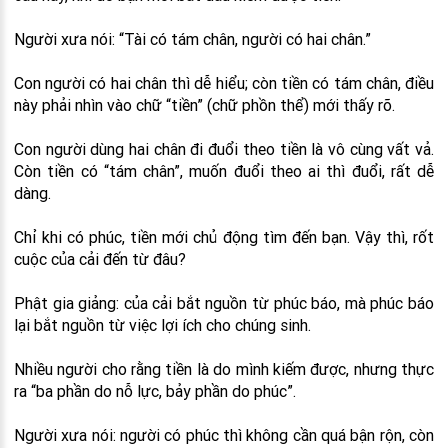
Người xưa nói: “Tài có tám chân, người có hai chân.”
Con người có hai chân thì dễ hiểu; còn tiền có tám chân, điều
này phải nhìn vào chữ “tiền” (chữ phồn thể) mới thấy rõ.
Con người dùng hai chân đi đuổi theo tiền là vô cùng vất vả.
Còn tiền có “tám chân”, muốn đuổi theo ai thì đuổi, rất dễ
dàng.
Chỉ khi có phúc, tiền mới chủ động tìm đến bạn. Vậy thì, rốt
cuộc của cải đến từ đâu?
Phật gia giảng: của cải bắt nguồn từ phúc báo, mà phúc báo
lại bắt nguồn từ việc lợi ích cho chúng sinh.
Nhiều người cho rằng tiền là do mình kiếm được, nhưng thực
ra “ba phần do nỗ lực, bảy phần do phúc”.
Người xưa nói: người có phúc thì không cần quá bận rộn, còn