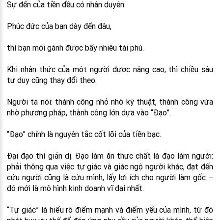
Sự đến của tiền đều có nhân duyên.
Phúc đức của bạn dày đến đâu,
thì bạn mới gánh được bấy nhiêu tài phú.
Khi nhận thức của một người được nâng cao, thì chiều sâu
tư duy cũng thay đổi theo.
Người ta nói: thành công nhỏ nhờ kỹ thuật, thành công vừa
nhờ phương pháp, thành công lớn dựa vào “Đạo”.
“Đạo” chính là nguyên tắc cốt lõi của tiền bạc.
Đại đạo thì giản dị. Đạo làm ăn thực chất là đạo làm người:
phải thông qua việc tự giác và giác ngộ người khác, đạt đến
cứu người cũng là cứu mình, lấy lợi ích cho người làm gốc –
đó mới là mô hình kinh doanh vĩ đại nhất.
“Tự giác” là hiểu rõ điểm mạnh và điểm yếu của mình, từ đó