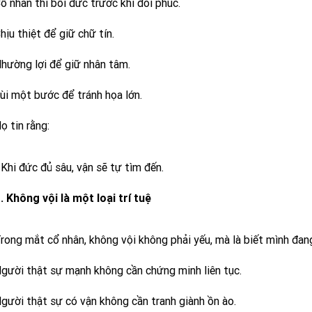
ổ nhân thì bồi đức trước khi đòi phúc.
hịu thiệt để giữ chữ tín.
hường lợi để giữ nhân tâm.
ùi một bước để tránh họa lớn.
ọ tin rằng:
 Khi đức đủ sâu, vận sẽ tự tìm đến.
. Không vội là một loại trí tuệ
rong mắt cổ nhân, không vội không phải yếu, mà là biết mình đan
gười thật sự mạnh không cần chứng minh liên tục.
gười thật sự có vận không cần tranh giành ồn ào.