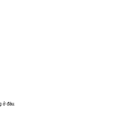
g ở đâu.