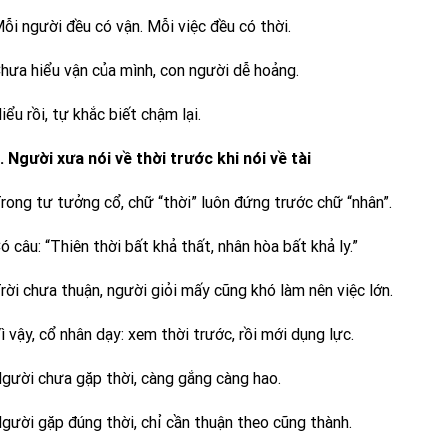
ỗi người đều có vận. Mỗi việc đều có thời.
hưa hiểu vận của mình, con người dễ hoảng.
iểu rồi, tự khắc biết chậm lại.
. Người xưa nói về thời trước khi nói về tài
rong tư tưởng cổ, chữ “thời” luôn đứng trước chữ “nhân”.
ó câu: “Thiên thời bất khả thất, nhân hòa bất khả ly.”
rời chưa thuận, người giỏi mấy cũng khó làm nên việc lớn.
ì vậy, cổ nhân dạy: xem thời trước, rồi mới dụng lực.
gười chưa gặp thời, càng gắng càng hao.
gười gặp đúng thời, chỉ cần thuận theo cũng thành.