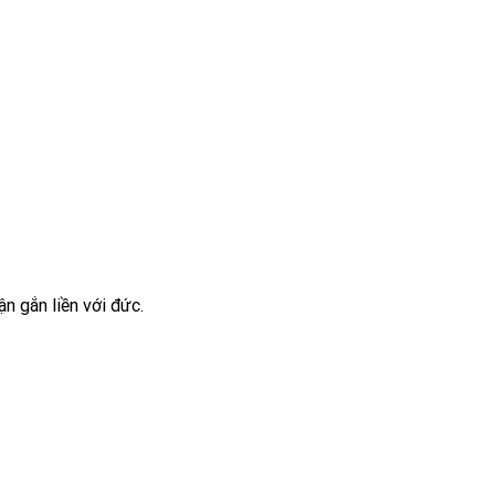
n gắn liền với đức.