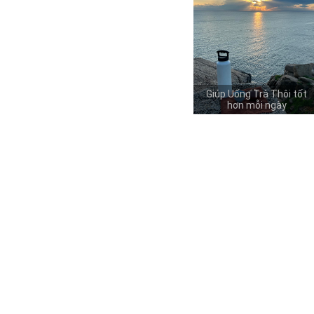
Giúp Uống Trà Thôi tốt
hơn mỗi ngày