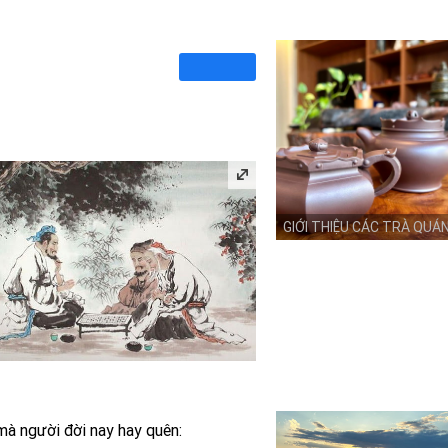
GIỚI THIỆU CÁC TRÀ QUÁ
 mà người đời nay hay quên: