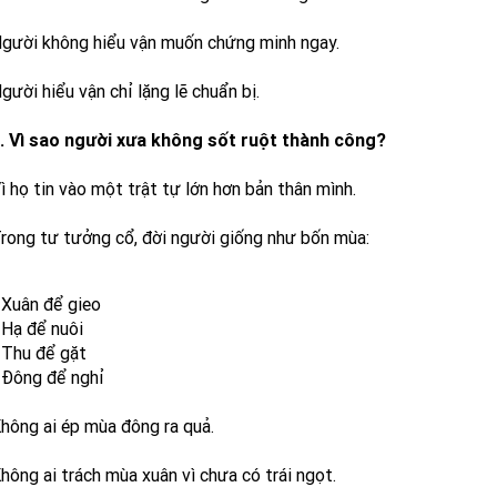
gười không hiểu vận muốn chứng minh ngay.
gười hiểu vận chỉ lặng lẽ chuẩn bị.
. Vì sao người xưa không sốt ruột thành công?
ì họ tin vào một trật tự lớn hơn bản thân mình.
rong tư tưởng cổ, đời người giống như bốn mùa:
 Xuân để gieo
 Hạ để nuôi
 Thu để gặt
 Đông để nghỉ
hông ai ép mùa đông ra quả.
hông ai trách mùa xuân vì chưa có trái ngọt.