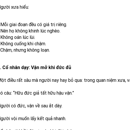
gười xưa hiểu:
 Mỗi giai đoạn đều có giá trị riêng.
 Nên họ không khinh lúc nghèo.
 Không oán lúc lùi.
 Không cuống khi chậm.
 Chậm, nhưng không loạn.
. Cổ nhân dạy: Vận mở khi đức đủ
ột điều rất sâu mà người nay hay bỏ qua: trong quan niệm xưa, vậ
ó câu: “Hữu đức giả tất hữu hậu vận.”
gười có đức, vận về sau ắt dày.
gười vội muốn lấy kết quả nhanh.