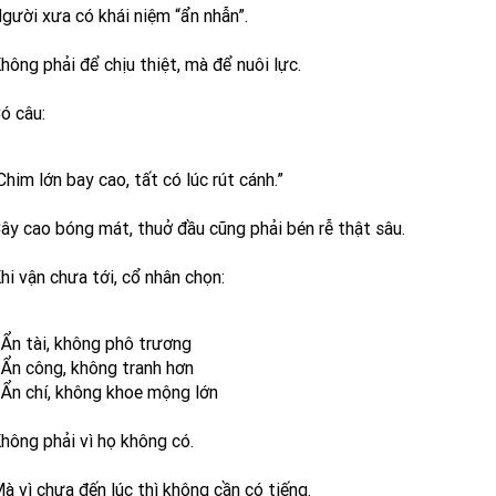
gười xưa có khái niệm “ẩn nhẫn”.
hông phải để chịu thiệt, mà để nuôi lực.
ó câu:
Chim lớn bay cao, tất có lúc rút cánh.”
ây cao bóng mát, thuở đầu cũng phải bén rễ thật sâu.
hi vận chưa tới, cổ nhân chọn:
 Ẩn tài, không phô trương
 Ẩn công, không tranh hơn
 Ẩn chí, không khoe mộng lớn
hông phải vì họ không có.
à vì chưa đến lúc thì không cần có tiếng.