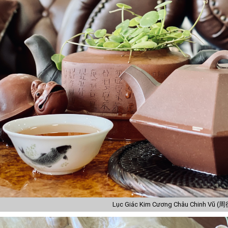
Lục Giác Kim Cương Châu Chinh Vũ (