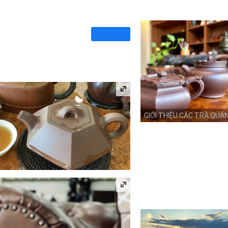
GIỚI THIỆU CÁC TRÀ QUÁ