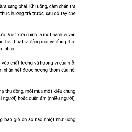
đưa sang phải. Khi uống, cầm chén trà
 thức hương trà trước, sau đó tay che
ười Việt xưa chính là một hành vi văn
g trà thoát ra đằng mũi và đồng thời
ảm nhận.
y vào chất lượng và hương vị của mỗi
cảm nhận hết được hương thơm của nó,
 hạ thu đông, mỗi mùa một kiểu chung
i người) hoặc quần ẩm (nhiều người),
g bao giờ ồn ào náo nhiệt như uống