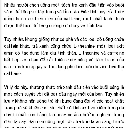
Nhiều người chọn uống một tách trà xanh đầu tiên vào buổi
sáng để tăng sự tập trung và tỉnh táo. Đặc tính này của thức
uống là do sự hiện diện của caffeine, một chất kích thích
được thể hiện để tăng cường sự chú ý và tỉnh táo.
Tuy nhiên, không giống như cà phê và các loại đồ uống chứa
caffein khác, trà xanh cũng chứa L-theanine, một loại axit
amin có tác dụng làm dịu tinh thần. L-theanine và caffeine
kết hợp với nhau để cải thiện chức năng và tâm trạng của
não - mà không gây ra tác dụng phụ tiêu cực do việc tiêu thụ
caffeine.
Vì lý do này, thưởng thức trà xanh đầu tiên vào buổi sáng là
một cách tuyệt vời để bắt đầu ngày mới của bạn. Tuy nhiên
lưu ý không nên uống trà khi bụng đang đói vì các hoạt chất
trong trà sẽ khiến cho các chất có tính axit và kiềm trong dạ
dày bị mất cân bằng, lâu ngày sẽ ảnh hưởng nghiêm trọng
đến dạ dày. Bạn nên uống một cốc trà khi đã ăn sáng trước