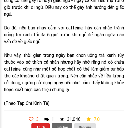
cũng có thể gây rối loạn giấc ngủ - ngay cả khi tiêu thụ tới 6
giờ trước khi đi ngủ. Điều này có thể gây ảnh hưởng đến giấc
ngủ.
Do đó, nếu bạn nhạy cảm với caffeine, hãy cân nhắc tránh
uống trà xanh tối đa 6 giờ trước khi ngủ để ngăn ngừa các
vấn đề về giấc ngủ.
Như vậy, thời gian trong ngày bạn chọn uống trà xanh tùy
thuộc vào sở thích cá nhân nhưng hãy nhớ rằng nó có chứa
caffeine, cũng như một số hợp chất có thể làm giảm sự hấp
thụ các khoáng chất quan trọng. Nên cân nhắc về liều lượng
sử dụng, ngưng sử dụng ngay nếu như cảm thấy không khỏe
hoặc xuất hiện các triệu chứng lạ.
(Theo Tạp Chí Kinh Tế)
3
1
31,046
7.0
Thích
Lưu bài
Báo xấu