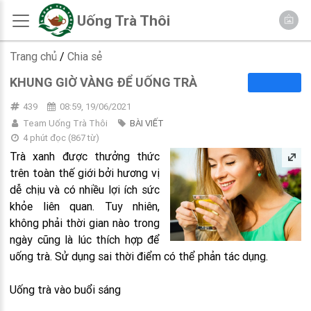
Uống Trà Thôi
Trang chủ
/
Chia sẻ
KHUNG GIỜ VÀNG ĐỂ UỐNG TRÀ
439
08:59, 19/06/2021
Team Uống Trà Thôi
BÀI VIẾT
4 phút đọc
(
867
từ)
Trà xanh được thưởng thức
trên toàn thế giới bởi hương vị
dễ chịu và có nhiều lợi ích sức
khỏe liên quan. Tuy nhiên,
không phải thời gian nào trong
ngày cũng là lúc thích hợp để
uống trà. Sử dụng sai thời điểm có thể phản tác dụng.
Uống trà vào buổi sáng