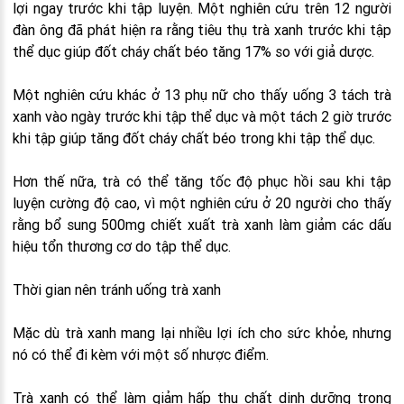
lợi ngay trước khi tập luyện. Một nghiên cứu trên 12 người
đàn ông đã phát hiện ra rằng tiêu thụ trà xanh trước khi tập
thể dục giúp đốt cháy chất béo tăng 17% so với giả dược.
Một nghiên cứu khác ở 13 phụ nữ cho thấy uống 3 tách trà
xanh vào ngày trước khi tập thể dục và một tách 2 giờ trước
khi tập giúp tăng đốt cháy chất béo trong khi tập thể dục.
Hơn thế nữa, trà có thể tăng tốc độ phục hồi sau khi tập
luyện cường độ cao, vì một nghiên cứu ở 20 người cho thấy
rằng bổ sung 500mg chiết xuất trà xanh làm giảm các dấu
hiệu tổn thương cơ do tập thể dục.
Thời gian nên tránh uống trà xanh
Mặc dù trà xanh mang lại nhiều lợi ích cho sức khỏe, nhưng
nó có thể đi kèm với một số nhược điểm.
Trà xanh có thể làm giảm hấp thu chất dinh dưỡng trong