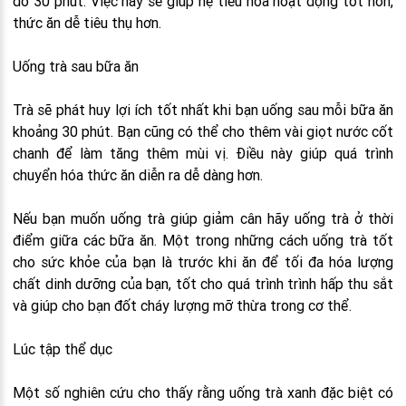
đó 30 phút. Việc này sẽ giúp hệ tiêu hóa hoạt động tốt hơn,
thức ăn dễ tiêu thụ hơn.
Uống trà sau bữa ăn
Trà sẽ phát huy lợi ích tốt nhất khi bạn uống sau mỗi bữa ăn
khoảng 30 phút. Bạn cũng có thể cho thêm vài giọt nước cốt
chanh để làm tăng thêm mùi vị. Điều này giúp quá trình
chuyển hóa thức ăn diễn ra dễ dàng hơn.
Nếu bạn muốn uống trà giúp giảm cân hãy uống trà ở thời
điểm giữa các bữa ăn. Một trong những cách uống trà tốt
cho sức khỏe của bạn là trước khi ăn để tối đa hóa lượng
chất dinh dưỡng của bạn, tốt cho quá trình trình hấp thu sắt
và giúp cho bạn đốt cháy lượng mỡ thừa trong cơ thể.
Lúc tập thể dục
Một số nghiên cứu cho thấy rằng uống trà xanh đặc biệt có