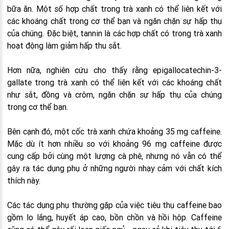
bữa ăn. Một số hợp chất trong trà xanh có thể liên kết với
các khoáng chất trong cơ thể bạn và ngăn chặn sự hấp thụ
của chúng. Đặc biệt, tannin là các hợp chất có trong trà xanh
hoạt động làm giảm hấp thu sắt.
Hơn nữa, nghiên cứu cho thấy rằng epigallocatechin-3-
gallate trong trà xanh có thể liên kết với các khoáng chất
như sắt, đồng và crôm, ngăn chặn sự hấp thụ của chúng
trong cơ thể bạn.
Bên cạnh đó, một cốc trà xanh chứa khoảng 35 mg caffeine.
Mặc dù ít hơn nhiều so với khoảng 96 mg caffeine được
cung cấp bởi cùng một lượng cà phê, nhưng nó vẫn có thể
gây ra tác dụng phụ ở những người nhạy cảm với chất kích
thích này.
Các tác dụng phụ thường gặp của việc tiêu thụ caffeine bao
gồm lo lắng, huyết áp cao, bồn chồn và hồi hộp. Caffeine