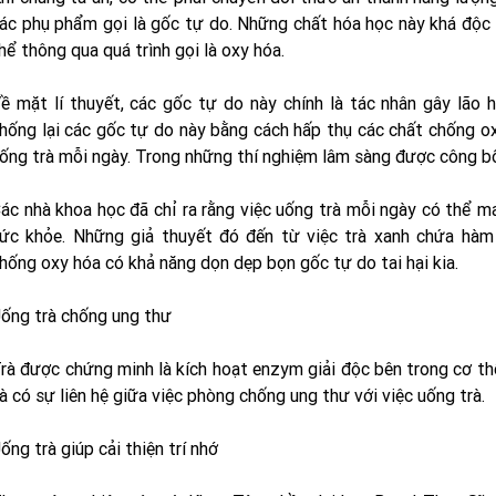
ác phụ phẩm gọi là gốc tự do. Những chất hóa học này khá độc 
hể thông qua quá trình gọi là oxy hóa.
ề mặt lí thuyết, các gốc tự do này chính là tác nhân gây lão 
hống lại các gốc tự do này bằng cách hấp thụ các chất chống o
ống trà mỗi ngày. Trong những thí nghiệm lâm sàng được công bố
ác nhà khoa học đã chỉ ra rằng việc uống trà mỗi ngày có thể 
ức khỏe. Những giả thuyết đó đến từ việc trà xanh chứa hàm 
hống oxy hóa có khả năng dọn dẹp bọn gốc tự do tai hại kia.
ống trà chống ung thư
rà được chứng minh là kích hoạt enzym giải độc bên trong cơ thể
à có sự liên hệ giữa việc phòng chống ung thư với việc uống trà.
ống trà giúp cải thiện trí nhớ