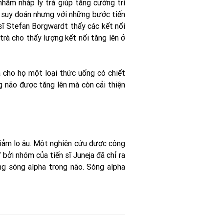
hấm nháp ly trà giúp tăng cường trí
à suy đoán nhưng với những bước tiến
sĩ Stefan Borgwardt thấy các kết nối
trà cho thấy lượng kết nối tăng lên ở
 cho họ một loại thức uống có chiết
g não được tăng lên mà còn cải thiện
 giảm lo âu. Một nghiên cứu được công
ởi nhóm của tiến sĩ Juneja đã chỉ ra
ng sóng alpha trong não. Sóng alpha