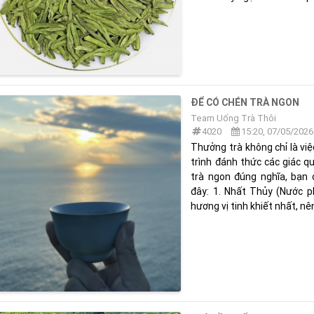
ĐỂ CÓ CHÉN TRÀ NGON
Team Uống Trà Thôi
4020
15:20, 07/05/2026
Thưởng trà không chỉ là vi
trình đánh thức các giác qu
trà ngon đúng nghĩa, bạn
đây: 1. Nhất Thủy (Nước p
hương vị tinh khiết nhất, nên