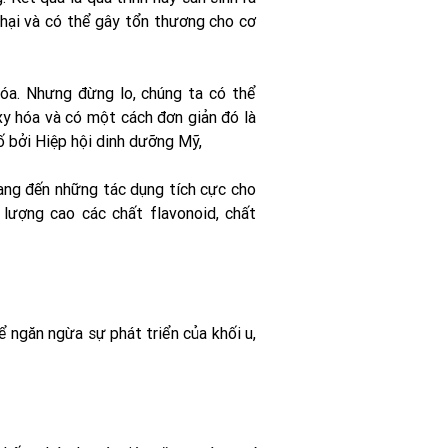
hại và có thể gây tổn thương cho cơ
hóa. Nhưng đừng lo, chúng ta có thể
xy hóa và có một cách đơn giản đó là
 bởi Hiệp hội dinh dưỡng Mỹ,
mang đến những tác dụng tích cực cho
lượng cao các chất flavonoid, chất
 ngăn ngừa sự phát triển của khối u,