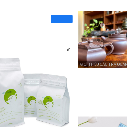
GIỚI THIỆU CÁC TRÀ QUÁ