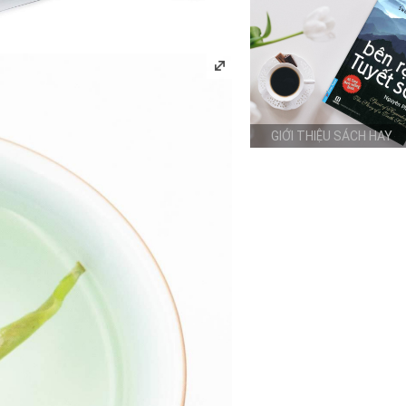
GIỚI THIỆU SÁCH HAY