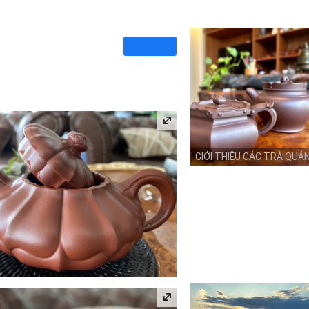
GIỚI THIỆU CÁC TRÀ QUÁ