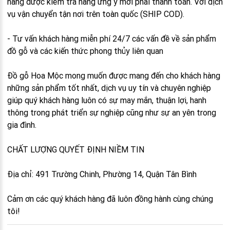
hàng được kiểm tra hàng ưng ý mới phải thanh toán. Với dịch
vụ vận chuyển tận nơi trên toàn quốc (SHIP COD).
- Tư vấn khách hàng miễn phí 24/7 các vấn đề về sản phẩm
đồ gỗ và các kiến thức phong thủy liên quan
Đồ gỗ Hoa Mộc mong muốn được mang đến cho khách hàng
những sản phẩm tốt nhất, dịch vụ uy tín và chuyên nghiệp
giúp quý khách hàng luôn có sự may mắn, thuận lợi, hanh
thông trong phát triển sự nghiệp cũng như sự an yên trong
gia đình.
CHẤT LƯỢNG QUYẾT ĐỊNH NIỀM TIN
Địa chỉ: 491 Trường Chinh, Phường 14, Quận Tân Bình
Cảm ơn các quý khách hàng đã luôn đồng hành cùng chúng
tôi!