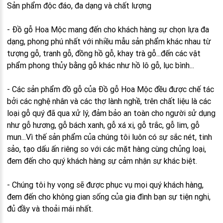
Sản phẩm độc đáo, đa dạng và chất lượng
- Đồ gỗ Hoa Mộc mang đến cho khách hàng sự chọn lựa đa
dạng, phong phú nhất với nhiều mẫu sản phẩm khác nhau từ
tượng gỗ, tranh gỗ, đồng hồ gỗ, khay trà gỗ...đến các vật
phẩm phong thủy bằng gỗ khác như hồ lô gỗ, lục bình...
- Các sản phẩm đồ gỗ của Đồ gỗ Hoa Mộc đều được chế tác
bởi các nghệ nhân và các thợ lành nghề, trên chất liệu là các
loại gỗ quý đã qua xử lý, đảm bảo an toàn cho người sử dụng
như gỗ hương, gỗ bách xanh, gỗ xá xị, gỗ trắc, gỗ lim, gỗ
mun...Vì thế sản phẩm của chúng tôi luôn có sự sắc nét, tinh
sảo, tạo dấu ấn riêng so với các mặt hàng cùng chủng loại,
đem đến cho quý khách hàng sự cảm nhận sự khác biệt.
- Chúng tôi hy vọng sẽ được phục vụ mọi quý khách hàng,
đem đến cho không gian sống của gia đình bạn sự tiện nghi,
đủ đầy và thoải mái nhất.