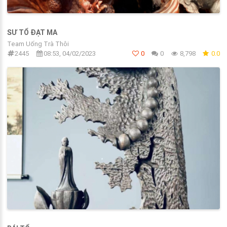
SƯ TỔ ĐẠT MA
Team Uống Trà Thôi
2445
08:53, 04/02/2023
0
0
8,798
0.0