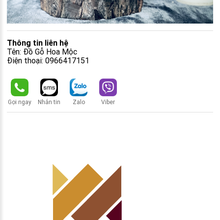
Thông tin liên hệ
Tên: Đồ Gỗ Hoa Mộc
Điện thoại: 0966417151
Gọi ngay
Nhắn tin
Zalo
Viber