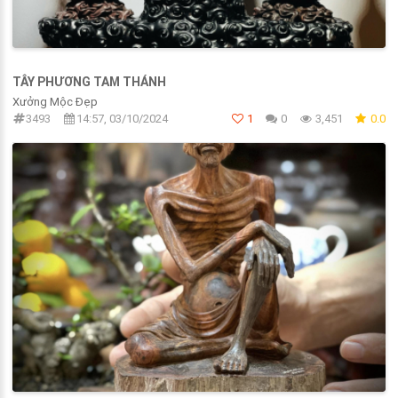
TÂY PHƯƠNG TAM THÁNH
Xưởng Mộc Đẹp
3493
14:57, 03/10/2024
1
0
3,451
0.0