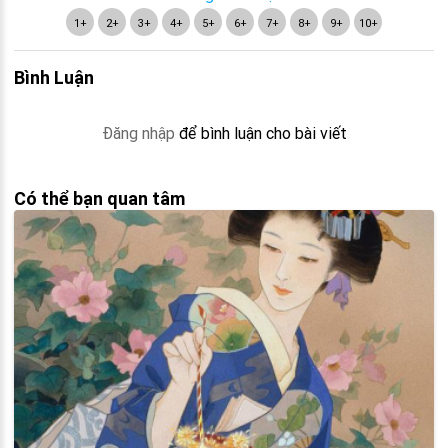
1+
2+
3+
4+
5+
6+
7+
8+
9+
10+
Bình Luận
Đăng nhập
để bình luận cho bài viết
Có thể bạn quan tâm