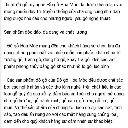
thuật đồ gỗ mỹ nghệ. Đồ gỗ Hoa Mộc đã được thành lập với
mong muốn duy trì truyền thống của cha ông cũng như đáp
ứng được nhu cầu cho những người yêu gỗ nghệ thuật.
Sản phẩm độc đáo, đa dạng và chất lượng
- Đồ gỗ Hoa Mộc mang đến cho khách hàng sự chọn lựa đa
dạng, phong phú nhất với nhiều mẫu sản phẩm khác nhau từ
tượng gỗ, tranh gỗ, đồng hồ gỗ, khay trà gỗ...đến các vật
phẩm phong thủy bằng gỗ khác như hồ lô gỗ, lục bình...
- Các sản phẩm đồ gỗ của Đồ gỗ Hoa Mộc đều được chế tác
bởi các nghệ nhân và các thợ lành nghề, trên chất liệu là các
loại gỗ quý đã qua xử lý, đảm bảo an toàn cho người sử dụng
như gỗ hương, gỗ bách xanh, gỗ xá xị, gỗ trắc, gỗ lim, gỗ
mun...Vì thế sản phẩm của chúng tôi luôn có sự sắc nét, tinh
sảo, tạo dấu ấn riêng so với các mặt hàng cùng chủng loại,
đem đến cho quý khách hàng sự cảm nhận sự khác biệt.