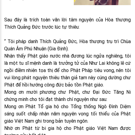
Sau đây là trích toàn văn lời tâm nguyện của Hòa thượng
Thích Quảng Đức trước lúc tự thiêu:
“ Tôi pháp danh Thích Quảng Đức, Hòa thượng trụ trì Chùa
Quán Âm Phú Nhuận (Gia Định).
Nhận thấy Phật giáo nước nhà đương lúc ngửa nghiêng, tôi
là một tu sĩ mệnh danh là trưởng tử của Như Lai không lẽ cứ
ngồi điềm nhiên tọa thị để cho Phật Pháp tiêu vong, nên tôi
vui lòng phát nguyện thiêu thân giả tạm này cúng dường chư
Phật để hồi hướng công đức bảo tồn Phật giáo.
Mong ơn mười phương chư Phật, chư Đại Đức Tăng Ni
chứng minh cho tôi đạt thành chí nguyện như sau:
Mong ơn Phật Tổ gia hộ cho Tổng thống Ngô Đình Diệm
sáng suốt chấp nhận năm nguyện vọng tối thiểu của Phật
giáo Việt Nam ghi trong bản tuyên ngôn.
Nhờ ơn Phật từ bi gia hộ cho Phật giáo Việt Nam được