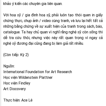
khảo ý kiến các chuyên gia liên quan.
Với hoạ sỹ / gia đình hoạ sỹ, phải luôn tạo thói quen in giấy
chứng thực, chụp ảnh / video cùng tranh, và lưu lại hết tất cả
những bằng chứng về sự xuất hiện của tranh trong sách, báo,
catalogue. Ta hay chủ quan vì nghĩ rằng nghệ sỹ còn sống thì
dễ tra cứu thôi, nhưng việc này rất quan trọng vì ngay cả
nghệ sỹ đương đại cũng đang bị làm giả rất nhiều.
(Còn tiếp: Kỳ 2)
Nguồn:
International Foundation for Art Research
Học viện Wildenstein Plattner
Học viện Findley
Art Discovery
Thực hiện: Ace Lê