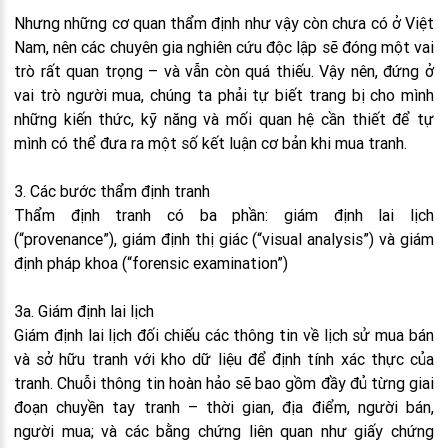
Nhưng những cơ quan thẩm định như vậy còn chưa có ở Việt
Nam, nên các chuyên gia nghiên cứu độc lập sẽ đóng một vai
trò rất quan trọng – và vẫn còn quá thiếu. Vậy nên, đứng ở
vai trò người mua, chúng ta phải tự biết trang bị cho mình
những kiến thức, kỹ năng và mối quan hệ cần thiết để tự
mình có thể đưa ra một số kết luận cơ bản khi mua tranh.
3. Các bước thẩm định tranh
Thẩm định tranh có ba phần: giám định lai lịch
(“provenance”), giám định thị giác (“visual analysis”) và giám
định pháp khoa (“forensic examination”)
3a. Giám định lai lịch
Giám định lai lịch đối chiếu các thông tin về lịch sử mua bán
và sở hữu tranh với kho dữ liệu để định tính xác thực của
tranh. Chuỗi thông tin hoàn hảo sẽ bao gồm đầy đủ từng giai
đoạn chuyền tay tranh – thời gian, địa điểm, người bán,
người mua; và các bằng chứng liên quan như giấy chứng