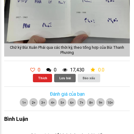
Chữ ký Bùi Xuân Phái qua các thời kỳ, theo tổng hợp của Bùi Thanh
Phương
0
0
17,430
0.0
Thích
Lưu bài
Báo xấu
Đánh giá của bạn
1+
2+
3+
4+
5+
6+
7+
8+
9+
10+
Bình Luận