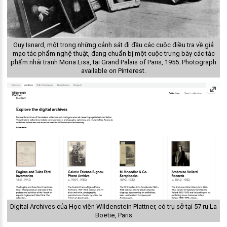
Guy Isnard, một trong những cảnh sát đi đầu các cuộc điều tra về giả
mạo tác phẩm nghệ thuật, đang chuẩn bị một cuộc trưng bày các tác
phẩm nhái tranh Mona Lisa, tại Grand Palais of Paris, 1955. Photograph
available on Pinterest.
Digital Archives của Học viện Wildenstein Plattner, có trụ sở tại 57 ru La
Boetie, Paris