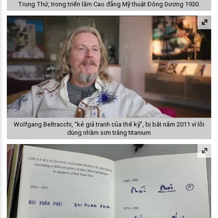
Trung Thứ, trong triển lãm Cao đẳng Mỹ thuật Đông Dương 1930.
Wolfgang Beltracchi, “kẻ giả tranh của thế kỷ”, bị bắt năm 2011 vì lỗi
dùng nhầm sơn trắng titanium