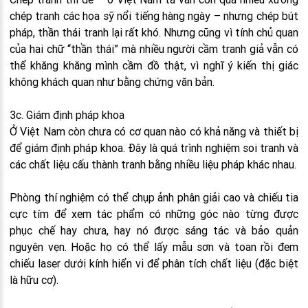
chép tranh các họa sỹ nổi tiếng hàng ngày – nhưng chép bút
pháp, thần thái tranh lại rất khó. Nhưng cũng vì tính chủ quan
của hai chữ “thần thái” mà nhiều người cầm tranh giả vẫn có
thể khăng khăng mình cầm đồ thật, vì nghĩ ý kiến thị giác
không khách quan như bằng chứng văn bản.
3c. Giám định pháp khoa
Ở Việt Nam còn chưa có cơ quan nào có khả năng và thiết bị
để giám định pháp khoa. Đây là quá trình nghiệm soi tranh và
các chất liệu cấu thành tranh bằng nhiều liệu pháp khác nhau.
Phòng thí nghiệm có thể chụp ảnh phân giải cao và chiếu tia
cực tím để xem tác phẩm có những góc nào từng được
phục chế hay chưa, hay nó được sáng tác và bảo quản
nguyên vẹn. Hoặc họ có thể lấy mẫu sơn và toan rồi đem
chiếu laser dưới kính hiển vi để phân tích chất liệu (đặc biệt
là hữu cơ).