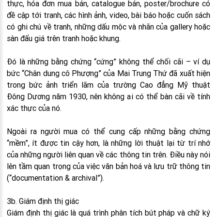
thực, hóa đơn mua bán, catalogue bán, poster/brochure có
đề cập tới tranh, các hình ảnh, video, bài báo hoặc cuốn sách
có ghi chú về tranh, những dấu mộc và nhãn của gallery hoặc
sàn đấu giá trên tranh hoặc khung.
Đó là những bằng chứng “cứng” không thể chối cãi – ví dụ
bức “Chân dung cô Phượng” của Mai Trung Thứ đã xuất hiện
trong bức ảnh triển lãm của trường Cao đẳng Mỹ thuật
Đông Dương năm 1930, nên không ai có thể bàn cãi về tính
xác thực của nó.
Ngoài ra người mua có thể cung cấp những bằng chứng
“mềm”, ít được tin cậy hơn, là những lời thuật lại từ trí nhớ
của những người liên quan về các thông tin trên. Điều này nói
lên tầm quan trọng của việc văn bản hoá và lưu trữ thông tin
(“documentation & archival”).
3b. Giám định thị giác
Giám định thị giác là quá trình phân tích bút pháp và chữ ký