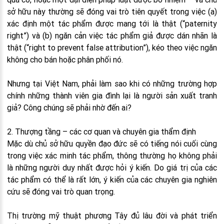
sở hữu này thường sẽ đóng vai trò tiên quyết trong việc (a)
xác định một tác phẩm được mang tới là thật (“paternity
right”) và (b) ngăn cản việc tác phẩm giả được dán nhãn là
thật (“right to prevent false attribution”), kéo theo việc ngăn
không cho bán hoặc phân phối nó.
Nhưng tại Việt Nam, phải làm sao khi có những trường hợp
chính những thành viên gia đình lại là người sản xuất tranh
giả? Công chúng sẽ phải nhờ đến ai?
2. Thượng tầng – các cơ quan và chuyên gia thẩm định
Mặc dù chủ sở hữu quyền đạo đức sẽ có tiếng nói cuối cùng
trong việc xác minh tác phẩm, thông thường họ không phải
là những người duy nhất được hỏi ý kiến. Do giá trị của các
tác phẩm có thể là rất lớn, ý kiến của các chuyên gia nghiên
cứu sẽ đóng vai trò quan trọng.
Thị trường mỹ thuật phương Tây đủ lâu đời và phát triển