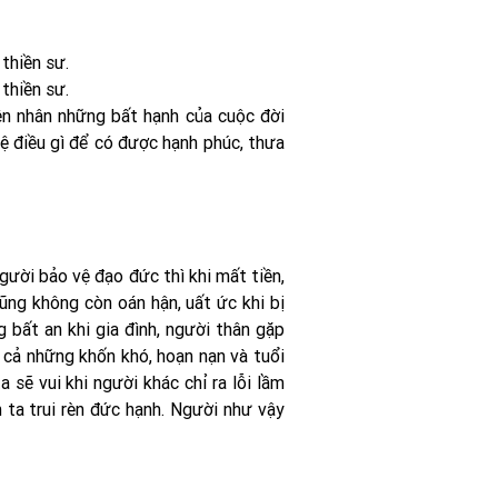
thiền sư.
thiền sư.
ên nhân những bất hạnh của cuộc đời
vệ điều gì để có được hạnh phúc, thưa
gười bảo vệ đạo đức thì khi mất tiền,
ng không còn oán hận, uất ức khi bị
g bất an khi gia đình, người thân gặp
t cả những khốn khó, hoạn nạn và tuổi
sẽ vui khi người khác chỉ ra lỗi lầm
h ta trui rèn đức hạnh. Người như vậy