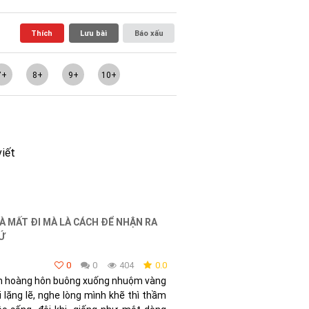
Thích
Lưu bài
Báo xấu
7+
8+
9+
10+
viết
À MẤT ĐI MÀ LÀ CÁCH ĐỂ NHẬN RA
HỨ
0
0
404
0.0
ánh hoàng hôn buông xuống nhuộm vàng
i lặng lẽ, nghe lòng mình khẽ thì thầm