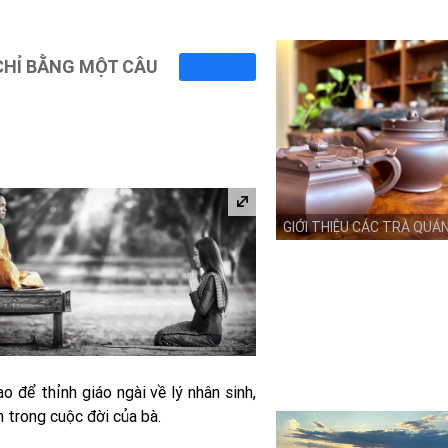
CHỈ BẰNG MỘT CÂU
GIỚI THIỆU CÁC TRÀ QUÁ
 để thỉnh giáo ngài về lý nhân sinh,
 trong cuộc đời của bà.