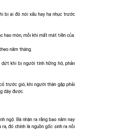
hi bị ai đó nói xấu hay hạ nhục trước
xác hao mòn, mỗi khi mất mát tiền của.
 theo năm tháng.
 dứt khi bị người tình hững hờ, phản
cỏ trước gió, khi người thân gặp phải
ng dậy được.
tỉnh ngộ. Bà nhận ra rằng bao năm nay
ra, đó chính là nguồn gốc sinh ra nỗi