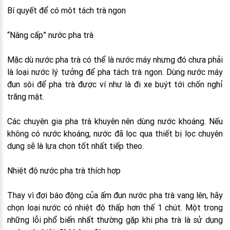
Bí quyết để có một tách trà ngon
“Nâng cấp” nước pha trà
Mặc dù nước pha trà có thể là nước máy nhưng đó chưa phải
là loại nước lý tưởng để pha tách trà ngon. Dùng nước máy
đun sôi để pha trà được ví như là đi xe buýt tới chốn nghỉ
trăng mật.
Các chuyên gia pha trà khuyên nên dùng nước khoáng. Nếu
không có nước khoáng, nước đã lọc qua thiết bị lọc chuyên
dụng sẽ là lựa chọn tốt nhất tiếp theo.
Nhiệt độ nước pha trà thích hợp
Thay vì đợi báo động của ấm đun nước pha trà vang lên, hãy
chọn loại nước có nhiệt độ thấp hơn thế 1 chút. Một trong
những lỗi phổ biến nhất thường gặp khi pha trà là sử dụng