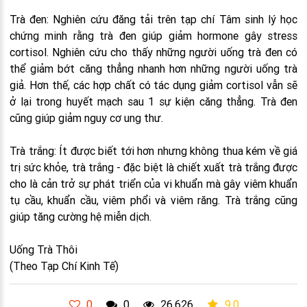
Trà đen: Nghiên cứu đăng tải trên tạp chí Tâm sinh lý học
chứng minh rằng trà đen giúp giảm hormone gây stress
cortisol. Nghiên cứu cho thấy những người uống trà đen có
thể giảm bớt căng thẳng nhanh hơn những người uống trà
giả. Hơn thế, các hợp chất có tác dụng giảm cortisol vẫn sẽ
ở lại trong huyết mạch sau 1 sự kiện căng thẳng. Trà đen
cũng giúp giảm nguy cơ ung thư.
Trà trắng: Ít được biết tới hơn nhưng không thua kém về giá
trị sức khỏe, trà trắng - đặc biệt là chiết xuất trà trắng được
cho là cản trở sự phát triển của vi khuẩn mà gây viêm khuẩn
tụ cầu, khuẩn cầu, viêm phổi và viêm răng. Trà trắng cũng
giúp tăng cường hệ miễn dịch.
Uống Trà Thôi
(Theo Tạp Chí Kinh Tế)
0
0
26,626
9.0