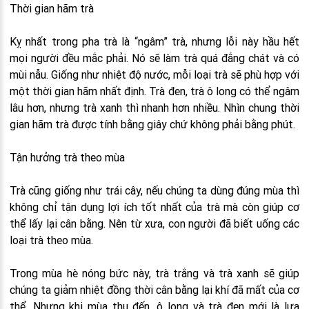
Thời gian hãm trà
Kỵ nhất trong pha trà là “ngâm” trà, nhưng lỗi này hầu hết
mọi người đều mắc phải. Nó sẽ làm trà quá đắng chát và có
mùi nẫu. Giống như nhiệt độ nước, mỗi loại trà sẽ phù hợp với
một thời gian hãm nhất định. Trà đen, trà ô long có thể ngâm
lâu hơn, nhưng trà xanh thì nhanh hơn nhiều. Nhìn chung thời
gian hãm trà được tính bằng giây chứ không phải bằng phút.
Tận hưởng trà theo mùa
Trà cũng giống như trái cây, nếu chúng ta dùng đúng mùa thì
không chỉ tận dụng lợi ích tốt nhất của trà mà còn giúp cơ
thể lấy lại cân bằng. Nên từ xưa, con người đã biết uống các
loại trà theo mùa.
Trong mùa hè nóng bức này, trà trắng và trà xanh sẽ giúp
chúng ta giảm nhiệt đồng thời cân bằng lại khí đã mất của cơ
thể. Nhưng khi mùa thu đến, ô long và trà đen mới là lựa