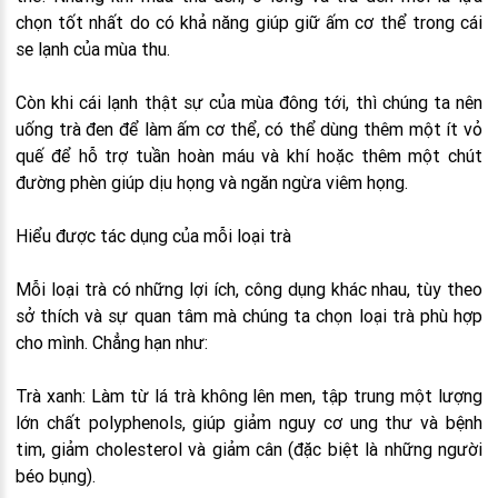
chọn tốt nhất do có khả năng giúp giữ ấm cơ thể trong cái
se lạnh của mùa thu.
Còn khi cái lạnh thật sự của mùa đông tới, thì chúng ta nên
uống trà đen để làm ấm cơ thể, có thể dùng thêm một ít vỏ
quế để hỗ trợ tuần hoàn máu và khí hoặc thêm một chút
đường phèn giúp dịu họng và ngăn ngừa viêm họng.
Hiểu được tác dụng của mỗi loại trà
Mỗi loại trà có những lợi ích, công dụng khác nhau, tùy theo
sở thích và sự quan tâm mà chúng ta chọn loại trà phù hợp
cho mình. Chẳng hạn như:
Trà xanh: Làm từ lá trà không lên men, tập trung một lượng
lớn chất polyphenols, giúp giảm nguy cơ ung thư và bệnh
tim, giảm cholesterol và giảm cân (đặc biệt là những người
béo bụng).