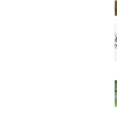
Uống Trà Thôi