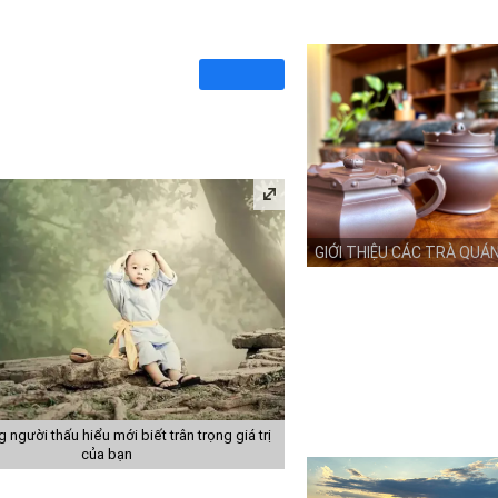
GIỚI THIỆU CÁC TRÀ QUÁ
 người thấu hiểu mới biết trân trọng giá trị
của bạn