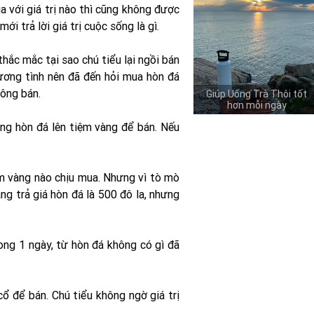
a với giá trị nào thì cũng không được
i trả lời giá trị cuộc sống là gì.
hắc mắc tại sao chú tiểu lại ngồi bán
hương tình nên đã đến hỏi mua hòn đá
hông bán.
Giúp Uống Trà Thôi tốt
hơn mỗi ngày
ang hòn đá lên tiệm vàng để bán. Nếu
iệm vàng nào chịu mua. Nhưng vì tò mò
ng trả giá hòn đá là 500 đô la, nhưng
trong 1 ngày, từ hòn đá không có gì đã
ổ để bán. Chú tiểu không ngờ giá trị