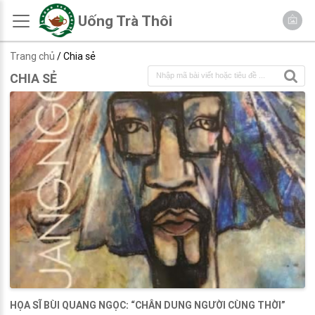
Uống Trà Thôi
Trang chủ
/ Chia sẻ
CHIA SẺ
HỌA SĨ BÙI QUANG NGỌC: “CHÂN DUNG NGƯỜI CÙNG THỜI”