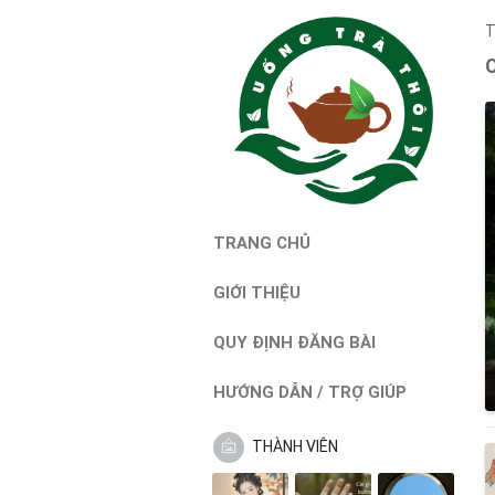
T
TRANG CHỦ
GIỚI THIỆU
QUY ĐỊNH ĐĂNG BÀI
HƯỚNG DẪN / TRỢ GIÚP
THÀNH VIÊN