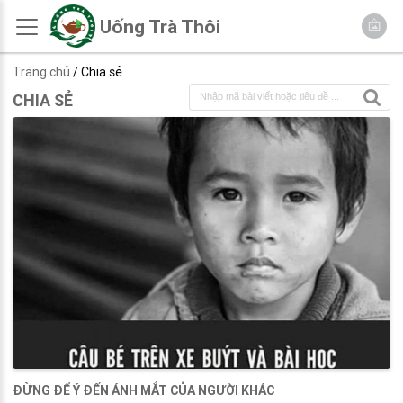
Uống Trà Thôi
Trang chủ
/ Chia sẻ
CHIA SẺ
ĐỪNG ĐỂ Ý ĐẾN ÁNH MẮT CỦA NGƯỜI KHÁC