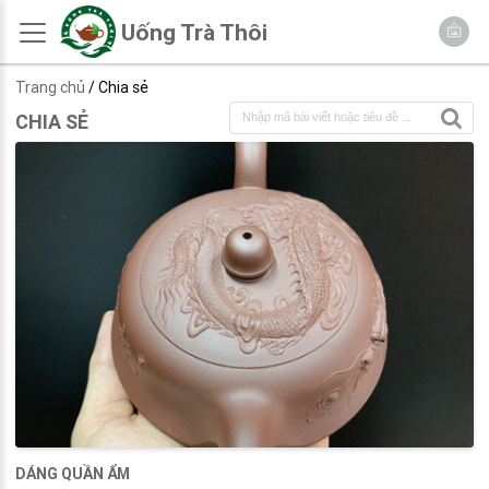
Uống Trà Thôi
Trang chủ
/ Chia sẻ
CHIA SẺ
DÁNG QUẦN ẨM